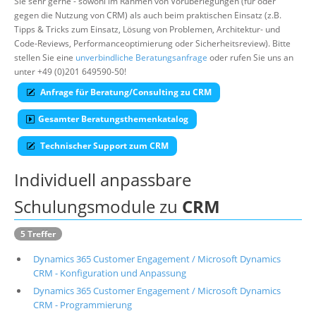
Sie sehr gerne - sowohl im Rahmen von Vorüberlegungen (für oder
gegen die Nutzung von CRM) als auch beim praktischen Einsatz (z.B.
Über uns
Tipps & Tricks zum Einsatz, Lösung von Problemen, Architektur- und
Suche
Code-Reviews, Performanceoptimierung oder Sicherheitsreview). Bitte
stellen Sie eine
unverbindliche Beratungsanfrage
oder rufen Sie uns an
unter +49 (0)201 649590-50!
Anfrage für Beratung/Consulting zu CRM
Gesamter Beratungsthemenkatalog
Technischer Support zum CRM
Individuell anpassbare
Schulungsmodule zu
CRM
5 Treffer
Dynamics 365 Customer Engagement / Microsoft Dynamics
CRM - Konfiguration und Anpassung
Dynamics 365 Customer Engagement / Microsoft Dynamics
CRM - Programmierung