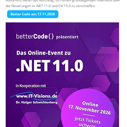
Konferenz bietet das Rüstzeug, sich einen grundlegenden Überblick über
die Neuerungen in .NET 11.0 und C# 15.0 zu verschaffen.
Better Code am 17.11.2026