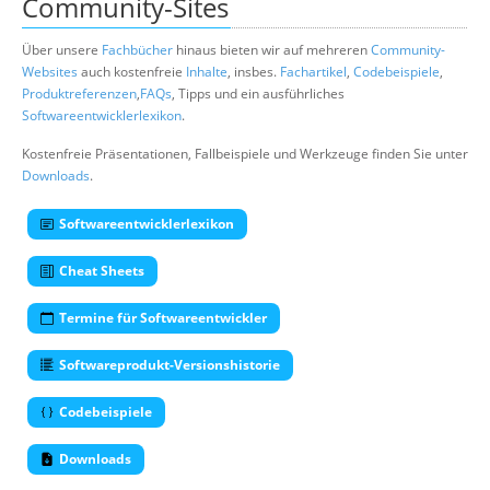
Community-Sites
Über unsere
Fachbücher
hinaus bieten wir auf mehreren
Community-
Websites
auch kostenfreie
Inhalte
, insbes.
Fachartikel
,
Codebeispiele
,
Produktreferenzen
,
FAQs
, Tipps und ein ausführliches
Softwareentwicklerlexikon
.
Kostenfreie Präsentationen, Fallbeispiele und Werkzeuge finden Sie unter
Downloads
.
Softwareentwicklerlexikon
Cheat Sheets
Termine für Softwareentwickler
Softwareprodukt-Versionshistorie
Codebeispiele
Downloads