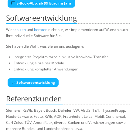
E-Book-Abo: ab 99 Euro im Jahr
Softwareentwicklung
Wir
schulen
und
beraten
nicht nur, wir implementieren auf Wunsch auch
Ihre individuelle Software für Sie.
Sie haben die Wahl, was Sie an uns auslagern:
integrierte Projektmitarbeit inklusive Knowhow-Transfer
Entwicklung einzelner Module
Entwicklung kompletter Anwendungen
Softwareentwicklung
Referenzkunden
Siemens, REWE, Bayer, Bosch, Daimler, VW, ABUS, 1&1, ThyssenKrupp,
Haufe-Lexware, Festo, RWE, AOK, Fraunhofer, Leica, Mobil, Continental,
Carl Zeiss, TÜV, Anton Paar, diverse Banken und Versicherungen sowie
mehrere Bundes- und Landesbehörden. u.v.a.