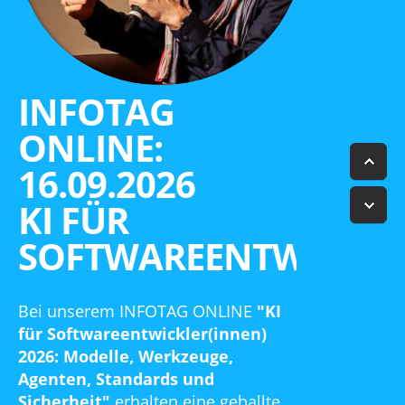
Über uns
Suche
INFOTAG
ONLINE:
16.09.2026
KI FÜR
SOFTWAREENTWICKLE
Bei unserem INFOTAG ONLINE
"KI
für Softwareentwickler(innen)
2026: Modelle, Werkzeuge,
Agenten, Standards und
Sicherheit"
erhalten eine geballte