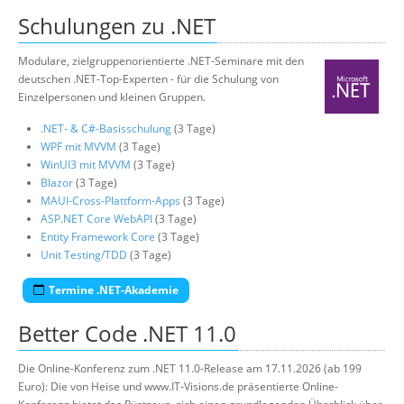
Schulungen zu .NET
Modulare, zielgruppenorientierte .NET-Seminare mit den
deutschen .NET-Top-Experten - für die Schulung von
Einzelpersonen und kleinen Gruppen.
.NET- & C#-Basisschulung
(3 Tage)
WPF mit MVVM
(3 Tage)
WinUI3 mit MVVM
(3 Tage)
Blazor
(3 Tage)
MAUI-Cross-Plattform-Apps
(3 Tage)
ASP.NET Core WebAPI
(3 Tage)
Entity Framework Core
(3 Tage)
Unit Testing/TDD
(3 Tage)
Termine .NET-Akademie
Better Code .NET 11.0
Die Online-Konferenz zum .NET 11.0-Release am 17.11.2026 (ab 199
Euro): Die von Heise und www.IT-Visions.de präsentierte Online-