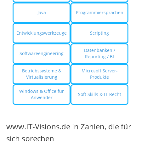
Java
Programmiersprachen
Entwicklungswerkzeuge
Scripting
Datenbanken /
Softwareengineering
Reporting / BI
Betriebssysteme &
Microsoft Server-
Virtualisierung
Produkte
Windows & Office für
Soft Skills & IT-Recht
Anwender
www.IT-Visions.de in Zahlen, die für
sich sprechen