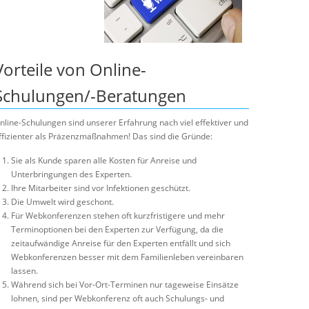
Vorteile von Online-
Schulungen/-Beratungen
nline-Schulungen sind unserer Erfahrung nach viel effektiver und
ffizienter als Präzenzmaßnahmen! Das sind die Gründe:
Sie als Kunde sparen alle Kosten für Anreise und
Unterbringungen des Experten.
Ihre Mitarbeiter sind vor Infektionen geschützt.
Die Umwelt wird geschont.
Für Webkonferenzen stehen oft kurzfristigere und mehr
Terminoptionen bei den Experten zur Verfügung, da die
zeitaufwändige Anreise für den Experten entfällt und sich
Webkonferenzen besser mit dem Familienleben vereinbaren
lassen.
Während sich bei Vor-Ort-Terminen nur tageweise Einsätze
lohnen, sind per Webkonferenz oft auch Schulungs- und