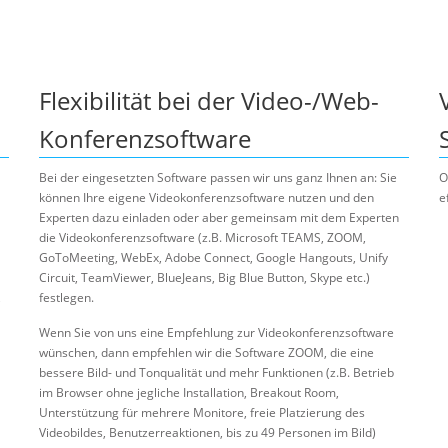
Flexibilität bei der Video-/Web-
Konferenzsoftware
Bei der eingesetzten Software passen wir uns ganz Ihnen an: Sie
O
können Ihre eigene Videokonferenzsoftware nutzen und den
e
Experten dazu einladen oder aber gemeinsam mit dem Experten
die Videokonferenzsoftware (z.B. Microsoft TEAMS, ZOOM,
GoToMeeting, WebEx, Adobe Connect, Google Hangouts, Unify
Circuit, TeamViewer, BlueJeans, Big Blue Button, Skype etc.)
,
festlegen.
Wenn Sie von uns eine Empfehlung zur Videokonferenzsoftware
wünschen, dann empfehlen wir die Software ZOOM, die eine
bessere Bild- und Tonqualität und mehr Funktionen (z.B. Betrieb
im Browser ohne jegliche Installation, Breakout Room,
Unterstützung für mehrere Monitore, freie Platzierung des
Videobildes, Benutzerreaktionen, bis zu 49 Personen im Bild)