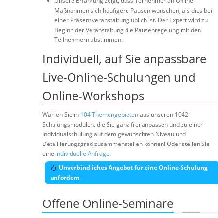
Unsere Erfahrung zeigt, dass Teilnehmer an Online-
Maßnahmen sich häufigere Pausen wünschen, als dies bei
einer Präsenzveranstaltung üblich ist. Der Expert wird zu
Beginn der Veranstaltung die Pausenregelung mit den
Teilnehmern abstimmen.
Individuell, auf Sie anpassbare
Live-Online-Schulungen und
Online-Workshops
Wählen Sie in
104 Themengebieten
aus unseren 1042
Schulungsmodulen, die Sie ganz frei anpassen und zu einer
Individualschulung auf dem gewünschten Niveau und
Detaillierungsgrad zusammenstellen können! Oder stellen Sie
eine
individuelle Anfrage
.
Unverbindliches Angebot für eine Online-Schulung
anfordern
Offene Online-Seminare