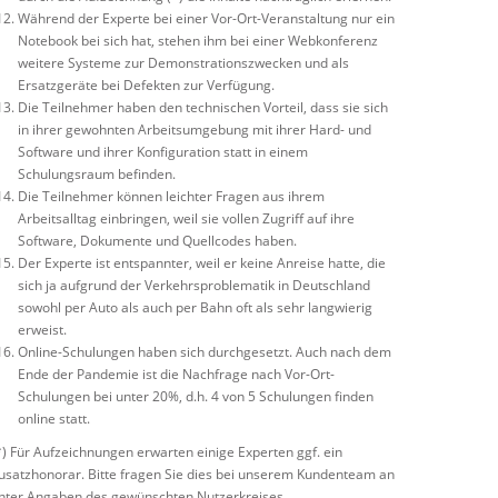
Während der Experte bei einer Vor-Ort-Veranstaltung nur ein
Notebook bei sich hat, stehen ihm bei einer Webkonferenz
weitere Systeme zur Demonstrationszwecken und als
Ersatzgeräte bei Defekten zur Verfügung.
Die Teilnehmer haben den technischen Vorteil, dass sie sich
in ihrer gewohnten Arbeitsumgebung mit ihrer Hard- und
Software und ihrer Konfiguration statt in einem
Schulungsraum befinden.
Die Teilnehmer können leichter Fragen aus ihrem
Arbeitsalltag einbringen, weil sie vollen Zugriff auf ihre
Software, Dokumente und Quellcodes haben.
Der Experte ist entspannter, weil er keine Anreise hatte, die
sich ja aufgrund der Verkehrsproblematik in Deutschland
sowohl per Auto als auch per Bahn oft als sehr langwierig
erweist.
Online-Schulungen haben sich durchgesetzt. Auch nach dem
Ende der Pandemie ist die Nachfrage nach Vor-Ort-
Schulungen bei unter 20%, d.h. 4 von 5 Schulungen finden
online statt.
*) Für Aufzeichnungen erwarten einige Experten ggf. ein
usatzhonorar. Bitte fragen Sie dies bei unserem Kundenteam an
nter Angaben des gewünschten Nutzerkreises.