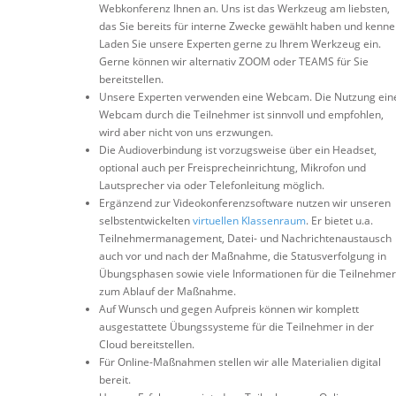
Webkonferenz Ihnen an. Uns ist das Werkzeug am liebsten,
das Sie bereits für interne Zwecke gewählt haben und kenne
Laden Sie unsere Experten gerne zu Ihrem Werkzeug ein.
Gerne können wir alternativ ZOOM oder TEAMS für Sie
bereitstellen.
Unsere Experten verwenden eine Webcam. Die Nutzung ein
Webcam durch die Teilnehmer ist sinnvoll und empfohlen,
wird aber nicht von uns erzwungen.
Die Audioverbindung ist vorzugsweise über ein Headset,
optional auch per Freisprecheinrichtung, Mikrofon und
Lautsprecher via oder Telefonleitung möglich.
Ergänzend zur Videokonferenzsoftware nutzen wir unseren
selbstentwickelten
virtuellen Klassenraum
. Er bietet u.a.
Teilnehmermanagement, Datei- und Nachrichtenaustausch
auch vor und nach der Maßnahme, die Statusverfolgung in
Übungsphasen sowie viele Informationen für die Teilnehmer
zum Ablauf der Maßnahme.
Auf Wunsch und gegen Aufpreis können wir komplett
ausgestattete Übungssysteme für die Teilnehmer in der
Cloud bereitstellen.
Für Online-Maßnahmen stellen wir alle Materialien digital
bereit.