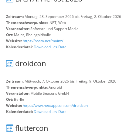
Zeitraum:
Montag, 28. September 2026 bis Freitag, 2. Oktober 2026
Themenschwerpunkte:
.NET, Web
Veranstalter:
Software und Support Media
Ort:
Mainz, Rheingoldhalle
Website:
https://basta.net/mainz/
Kalenderdatei:
Download .ics-Datei
droidcon
Zeitraum:
Mittwoch, 7. Oktober 2026 bis Freitag, 9. Oktober 2026
Themenschwerpunkte:
Android
Veranstalter:
Mobile Seasons GmbH
Ort:
Berlin
Website:
https://www.nextappcon.com/droidcon
Kalenderdatei:
Download .ics-Datei
fluttercon