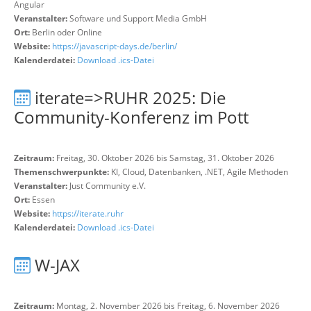
Angular
Veranstalter:
Software und Support Media GmbH
Ort:
Berlin oder Online
Website:
https://javascript-days.de/berlin/
Kalenderdatei:
Download .ics-Datei
iterate=>RUHR 2025: Die
Community-Konferenz im Pott
Zeitraum:
Freitag, 30. Oktober 2026 bis Samstag, 31. Oktober 2026
Themenschwerpunkte:
KI, Cloud, Datenbanken, .NET, Agile Methoden
Veranstalter:
Just Community e.V.
Ort:
Essen
Website:
https://iterate.ruhr
Kalenderdatei:
Download .ics-Datei
W-JAX
Zeitraum:
Montag, 2. November 2026 bis Freitag, 6. November 2026