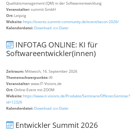
Qualitätsmanagement (QM) in der Softwareentwicklung
Veranstalter:
summit GmbH
Ort:
Leipzig
Website:
https://events.summit-community.de/event/tacon-2026/
Kalenderdatei:
Download .ics-Datei
INFOTAG ONLINE: KI für
Softwareentwickler(innen)
Zeitraum:
Mittwoch, 16. September 2026
Themenschwerpunkte:
KI
Veranstalter:
www.IT-Visions.de
Ort:
Online-Event mit ZOOM
Website:
https://www.it-visions.de/Produkte/Seminare/OffenesSeminar?
id=12326
Kalenderdatei:
Download .ics-Datei
Entwickler Summit 2026