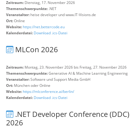
Zeitraum:
Dienstag, 17. November 2026
Themenschwerpunkte:
.NET
Veranstalter:
heise developer und www.IT-Visions.de
Ort:
Online
Website:
https://net.bettercode.eu
Kalenderdatei:
Download .ics-Datei
MLCon 2026
Zeitraum:
Montag, 23. November 2026 bis Freitag, 27. November 2026
Themenschwerpunkte:
Generative AI & Machine Learning Engineering
Veranstalter:
Software und Support Media GmbH
Ort:
München oder Online
Website:
https://mlconference.ai/berlin/
Kalenderdatei:
Download .ics-Datei
.NET Developer Conference (DDC)
2026