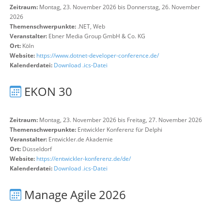
Zeitraum:
Montag, 23. November 2026 bis Donnerstag, 26. November
2026
Themenschwerpunkte:
.NET, Web
Veranstalter:
Ebner Media Group GmbH & Co. KG
Ort:
Köln
Website:
https://www.dotnet-developer-conference.de/
Kalenderdatei:
Download .ics-Datei
EKON 30
Zeitraum:
Montag, 23. November 2026 bis Freitag, 27. November 2026
Themenschwerpunkte:
Entwickler Konferenz für Delphi
Veranstalter:
Entwickler.de Akademie
Ort:
Düsseldorf
Website:
https://entwickler-konferenz.de/de/
Kalenderdatei:
Download .ics-Datei
Manage Agile 2026