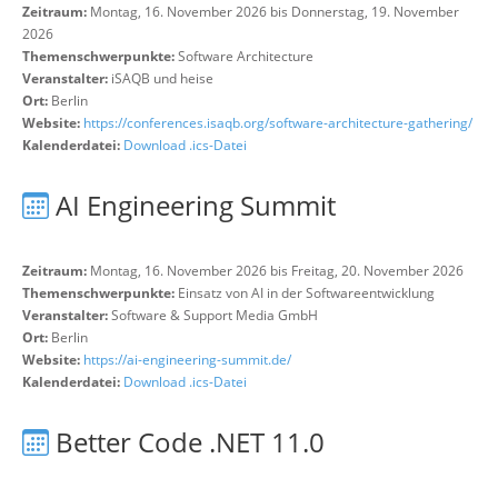
Zeitraum:
Montag, 16. November 2026 bis Donnerstag, 19. November
2026
Themenschwerpunkte:
Software Architecture
Veranstalter:
iSAQB und heise
Ort:
Berlin
Website:
https://conferences.isaqb.org/software-architecture-gathering/
Kalenderdatei:
Download .ics-Datei
AI Engineering Summit
Zeitraum:
Montag, 16. November 2026 bis Freitag, 20. November 2026
Themenschwerpunkte:
Einsatz von AI in der Softwareentwicklung
Veranstalter:
Software & Support Media GmbH
Ort:
Berlin
Website:
https://ai-engineering-summit.de/
Kalenderdatei:
Download .ics-Datei
Better Code .NET 11.0