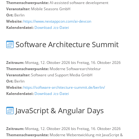
Themenschwerpunkte:
AI-assisted software development
Veranstalter:
Mobile Seasons GmbH
Ort:
Berlin
Website:
https://www.nextappcon.com/ai-devcon
Kalenderdatei:
Download .ics-Datei
Software Architecture Summit
Zeitraum:
Montag, 12. Oktober 2026 bis Freitag, 16. Oktober 2026
Themenschwerpunkte:
Moderne Softwarearchitektur
Veranstalter:
Software und Support Media GmbH
Ort:
Berlin
Website:
https://software-architecture-summit.de/berlin/
Kalenderdatei:
Download .ics-Datei
JavaScript & Angular Days
Zeitraum:
Montag, 12. Oktober 2026 bis Freitag, 16. Oktober 2026
Themenschwerpunkte:
Moderne Webentwicklung mit JavaScript &