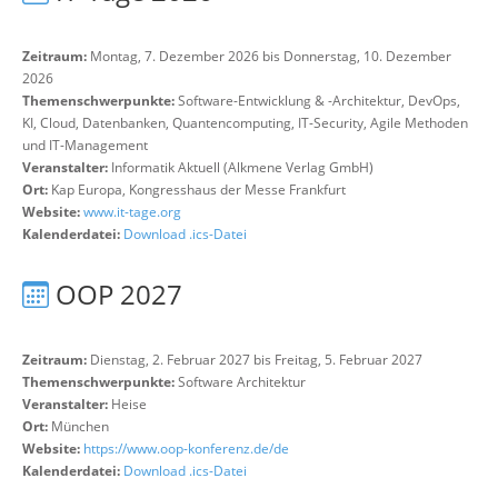
Zeitraum:
Montag, 7. Dezember 2026 bis Donnerstag, 10. Dezember
2026
Themenschwerpunkte:
Software-Entwicklung & -Architektur, DevOps,
KI, Cloud, Datenbanken, Quantencomputing, IT-Security, Agile Methoden
und IT-Management
Veranstalter:
Informatik Aktuell (Alkmene Verlag GmbH)
Ort:
Kap Europa, Kongresshaus der Messe Frankfurt
Website:
www.it-tage.org
Kalenderdatei:
Download .ics-Datei
OOP 2027
Zeitraum:
Dienstag, 2. Februar 2027 bis Freitag, 5. Februar 2027
Themenschwerpunkte:
Software Architektur
Veranstalter:
Heise
Ort:
München
Website:
https://www.oop-konferenz.de/de
Kalenderdatei:
Download .ics-Datei