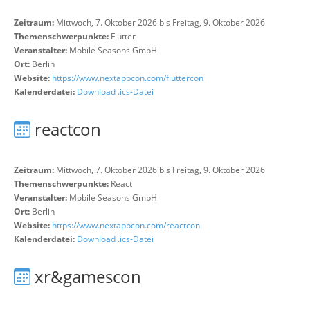
Zeitraum:
Mittwoch, 7. Oktober 2026 bis Freitag, 9. Oktober 2026
Themenschwerpunkte:
Flutter
Veranstalter:
Mobile Seasons GmbH
Ort:
Berlin
Website:
https://www.nextappcon.com/fluttercon
Kalenderdatei:
Download .ics-Datei
reactcon
Zeitraum:
Mittwoch, 7. Oktober 2026 bis Freitag, 9. Oktober 2026
Themenschwerpunkte:
React
Veranstalter:
Mobile Seasons GmbH
Ort:
Berlin
Website:
https://www.nextappcon.com/reactcon
Kalenderdatei:
Download .ics-Datei
xr&gamescon