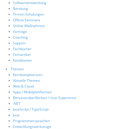
Softwareentwicklung
Über uns
Beratung
Firmen-Schulungen
Suche
Offene Seminare
Online-Maßnahmen
Vorträge
Coaching
Support
Fachbücher
Fachartikel
Konditionen
Themen
Kernkompetenzen
Aktuelle Themen
Web & Cloud
Apps / Mobilplattformen
Benutzeroberflächen / User Experience
.NET
JavaScript / TypeScript
Java
Programmiersprachen
Entwicklungswerkzeuge