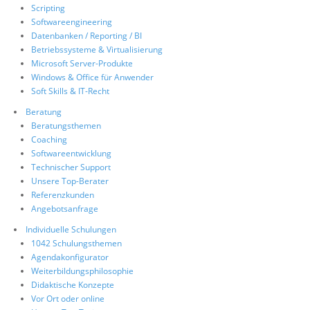
Scripting
Softwareengineering
Datenbanken / Reporting / BI
Betriebssysteme & Virtualisierung
Microsoft Server-Produkte
Windows & Office für Anwender
Soft Skills & IT-Recht
Beratung
Beratungsthemen
Coaching
Softwareentwicklung
Technischer Support
Unsere Top-Berater
Referenzkunden
Angebotsanfrage
Individuelle Schulungen
1042 Schulungsthemen
Agendakonfigurator
Weiterbildungsphilosophie
Didaktische Konzepte
Vor Ort oder online