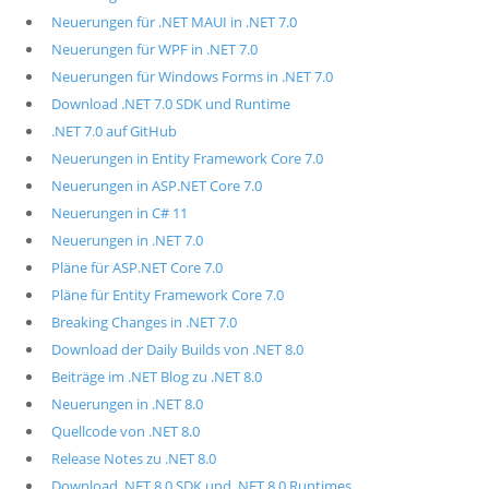
Neuerungen für .NET MAUI in .NET 7.0
Neuerungen für WPF in .NET 7.0
Neuerungen für Windows Forms in .NET 7.0
Download .NET 7.0 SDK und Runtime
.NET 7.0 auf GitHub
Neuerungen in Entity Framework Core 7.0
Neuerungen in ASP.NET Core 7.0
Neuerungen in C# 11
Neuerungen in .NET 7.0
Pläne für ASP.NET Core 7.0
Pläne für Entity Framework Core 7.0
Breaking Changes in .NET 7.0
Download der Daily Builds von .NET 8.0
Beiträge im .NET Blog zu .NET 8.0
Neuerungen in .NET 8.0
Quellcode von .NET 8.0
Release Notes zu .NET 8.0
Download .NET 8.0 SDK und .NET 8.0 Runtimes