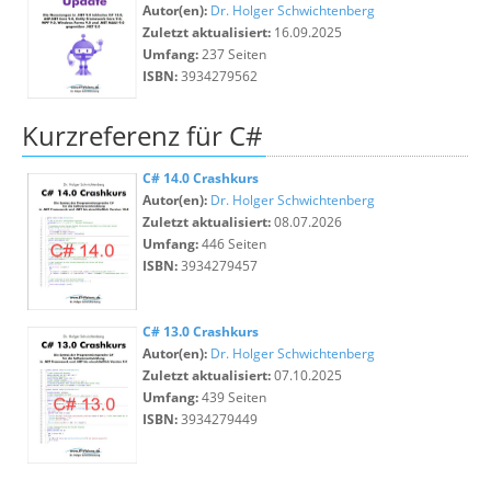
Autor(en):
Dr. Holger Schwichtenberg
Zuletzt aktualisiert:
16.09.2025
Umfang:
237 Seiten
ISBN:
3934279562
Kurzreferenz für C#
C# 14.0 Crashkurs
Autor(en):
Dr. Holger Schwichtenberg
Zuletzt aktualisiert:
08.07.2026
Umfang:
446 Seiten
ISBN:
3934279457
C# 13.0 Crashkurs
Autor(en):
Dr. Holger Schwichtenberg
Zuletzt aktualisiert:
07.10.2025
Umfang:
439 Seiten
ISBN:
3934279449