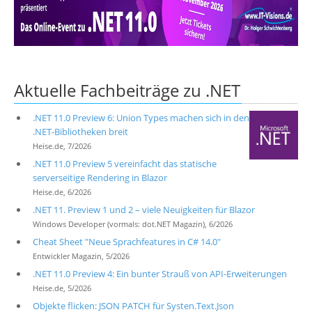
Über uns
Suche
Aktuelle Fachbeiträge zu .NET
.NET 11.0 Preview 6: Union Types machen sich in den
.NET-Bibliotheken breit
Heise.de, 7/2026
.NET 11.0 Preview 5 vereinfacht das statische
serverseitige Rendering in Blazor
Heise.de, 6/2026
.NET 11. Preview 1 und 2 – viele Neuigkeiten für Blazor
Windows Developer (vormals: dot.NET Magazin), 6/2026
Cheat Sheet "Neue Sprachfeatures in C# 14.0"
Entwickler Magazin, 5/2026
.NET 11.0 Preview 4: Ein bunter Strauß von API-Erweiterungen
Heise.de, 5/2026
Objekte flicken: JSON PATCH für Systen.Text.Json