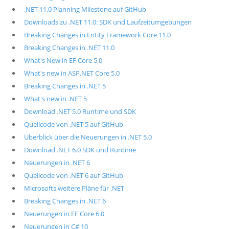
.NET 11.0 Planning Milestone auf GitHub
Downloads zu .NET 11.0: SDK und Laufzeitumgebungen
Breaking Changes in Entity Framework Core 11.0
Breaking Changes in .NET 11.0
What's New in EF Core 5.0
What's new in ASP.NET Core 5.0
Breaking Changes in .NET 5
What's new in .NET 5
Download .NET 5.0 Runtime und SDK
Quellcode von .NET 5 auf GitHub
Überblick über die Neuerungen in .NET 5.0
Download .NET 6.0 SDK und Runtime
Neuerungen in .NET 6
Quellcode von .NET 6 auf GitHub
Microsofts weitere Pläne für .NET
Breaking Changes in .NET 6
Neuerungen in EF Core 6.0
Neuerungen in C# 10