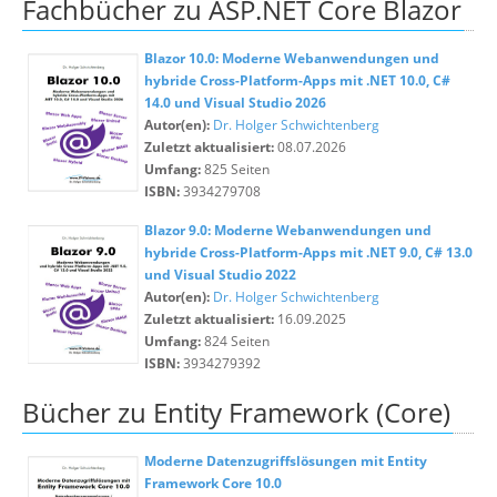
Fachbücher zu ASP.NET Core Blazor
Blazor 10.0: Moderne Webanwendungen und
hybride Cross-Platform-Apps mit .NET 10.0, C#
14.0 und Visual Studio 2026
Autor(en):
Dr. Holger Schwichtenberg
Zuletzt aktualisiert:
08.07.2026
Umfang:
825 Seiten
ISBN:
3934279708
Blazor 9.0: Moderne Webanwendungen und
hybride Cross-Platform-Apps mit .NET 9.0, C# 13.0
und Visual Studio 2022
Autor(en):
Dr. Holger Schwichtenberg
Zuletzt aktualisiert:
16.09.2025
Umfang:
824 Seiten
ISBN:
3934279392
Bücher zu Entity Framework (Core)
Moderne Datenzugriffslösungen mit Entity
Framework Core 10.0