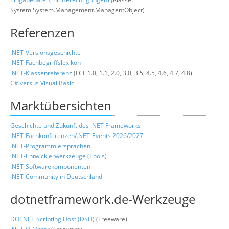
System.System.Management.ManagentObject)
Referenzen
.NET-Versionsgeschichte
.NET-Fachbegriffslexikon
.NET-Klassenreferenz
(FCL 1.0, 1.1, 2.0, 3.0, 3.5, 4.5, 4.6, 4.7, 4.8)
C# versus Visual Basic
Marktübersichten
Geschichte und Zukunft des .NET Frameworks
.NET-Fachkonferenzen/.NET-Events 2026/2027
.NET-Programmiersprachen
.
NET-Entwicklerwerkzeuge (Tools)
.NET-Softwarekomponenten
.NET-Community in Deutschland
dotnetframework.de-Werkzeuge
DOTNET Scripting Host (DSH)
(Freeware)