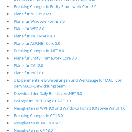
Breaking Changes in Entity Framework Core 8.0
Pläne für NuGet 2023
Pläne für Windows Forms 8.0
Pläne für WPF 8.0
Pläne für .NET MAUI 8.0
Pläne für ASP.NET Core 8.0
Breaking Changes in .NET 8.0
Pläne für Entity Framework Core 8.0
Pläne für C# 12.0
Pläne für .NET 8.0
 Experimentelle Erweiterungen und Werkzeuge für MAUI von
dem MAUI-Entwicklungsteam
Download der Daily Builds von .NET 9.0
Beiträge im .NET Blog zu .NET 9.0
Neuigkeiten in WPF 9.0 und Windows Forms 9.0 sowie WinUI 1.6
Breaking Changes in C# 13.0
Neuigkeiten in .NET 9.0 SDK
Neuigkeiten in C# 13.0