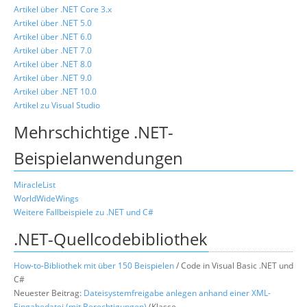
Artikel über .NET Core 3.x
Artikel über .NET 5.0
Artikel über .NET 6.0
Artikel über .NET 7.0
Artikel über .NET 8.0
Artikel über .NET 9.0
Artikel über .NET 10.0
Artikel zu Visual Studio
Mehrschichtige .NET-
Beispielanwendungen
MiracleList
WorldWideWings
Weitere Fallbeispiele zu .NET und C#
.NET-Quellcodebibliothek
How-to-Bibliothek mit über 150 Beispielen
/ Code in Visual Basic .NET und
C#
Neuester Beitrag:
Dateisystemfreigabe anlegen anhand einer XML-
Eingabedatei (mit Berechtigungen)
(Klasse