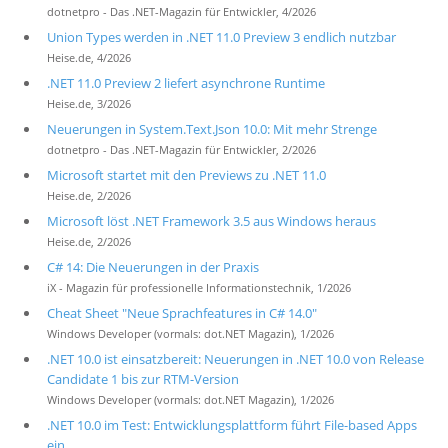
dotnetpro - Das .NET-Magazin für Entwickler, 4/2026
Union Types werden in .NET 11.0 Preview 3 endlich nutzbar
Heise.de, 4/2026
.NET 11.0 Preview 2 liefert asynchrone Runtime
Heise.de, 3/2026
Neuerungen in System.Text.Json 10.0: Mit mehr Strenge
dotnetpro - Das .NET-Magazin für Entwickler, 2/2026
Microsoft startet mit den Previews zu .NET 11.0
Heise.de, 2/2026
Microsoft löst .NET Framework 3.5 aus Windows heraus
Heise.de, 2/2026
C# 14: Die Neuerungen in der Praxis
iX - Magazin für professionelle Informationstechnik, 1/2026
Cheat Sheet "Neue Sprachfeatures in C# 14.0"
Windows Developer (vormals: dot.NET Magazin), 1/2026
.NET 10.0 ist einsatzbereit: Neuerungen in .NET 10.0 von Release
Candidate 1 bis zur RTM-Version
Windows Developer (vormals: dot.NET Magazin), 1/2026
.NET 10.0 im Test: Entwicklungsplattform führt File-based Apps
ein