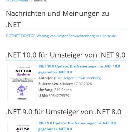
.NET-O-Meter
(Freeware)
Nachrichten und Meinungen zu
.NET
DOTNET-DOKTOR-Weblog von Holger Schwichtenberg bei Heise.de
.NET 10.0 für Umsteiger von .NET 9.0
.NET 10.0 Update: Die Neuerungen in .NET 10.0
gegenüber .NET 9.0
Autor(en):
Dr. Holger Schwichtenberg
Zuletzt aktualisiert:
17.07.2026
Umfang:
219 Seiten
ISBN:
3934279579
.NET 9.0 für Umsteiger von .NET 8.0
.NET 9.0 Update: Die Neuerungen in .NET 9.0
gegenüber .NET 8.0