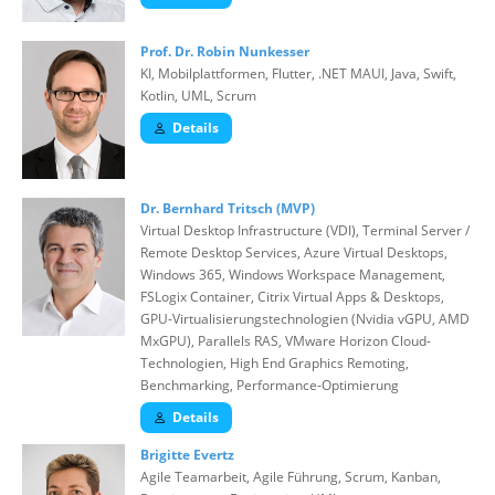
Prof. Dr. Robin Nunkesser
KI, Mobilplattformen, Flutter, .NET MAUI, Java, Swift,
Kotlin, UML, Scrum
Details
Dr. Bernhard Tritsch (MVP)
Virtual Desktop Infrastructure (VDI), Terminal Server /
Remote Desktop Services, Azure Virtual Desktops,
Windows 365, Windows Workspace Management,
FSLogix Container, Citrix Virtual Apps & Desktops,
GPU-Virtualisierungstechnologien (Nvidia vGPU, AMD
MxGPU), Parallels RAS, VMware Horizon Cloud-
Technologien, High End Graphics Remoting,
Benchmarking, Performance-Optimierung
Details
Brigitte Evertz
Agile Teamarbeit, Agile Führung, Scrum, Kanban,