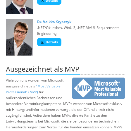
Details
Dr. Veikko Krypczyk
.NET/C# insbes. WinUI3, .NET MAUI, Requirements
Engineering
Details
Ausgezeichnet als MVP
Viele von uns wurden von Microsoft
ausgezeichnet als
"Most Valuable
Professional" (MVP)
für
außerordentliches Fachwissen und
besondere Vermittlungkompetenz. MVPs werden von Microsoft exklusiv
mit Hintergrundinformationen versorgt, die der Öffentlichkeit nicht
zugänglich sind. Außerdem haben MVPs direkte Kanäle zu den
Entwicklungsteams bei Microsoft, die sie bei besonderen technischen
Herausforderungen zum Vorteil für die Kunden einsetzen können. MVPs