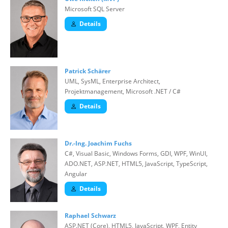
Microsoft SQL Server
Details
Patrick Schärer
UML, SysML, Enterprise Architect,
Projektmanagement, Microsoft .NET / C#
Details
Dr.-Ing. Joachim Fuchs
C#, Visual Basic, Windows Forms, GDI, WPF, WinUI,
ADO.NET, ASP.NET, HTML5, JavaScript, TypeScript,
Angular
Details
Raphael Schwarz
ASP.NET (Core), HTML5, JavaScript, WPF, Entity