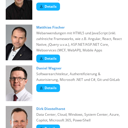
Details
Matthias Fischer
Webanwendungen mit HTML5 und JavaScript (inkl.
zahlreiche Frameworks, wie z.B. Angular, React, React
Native, jQuery u.v.a.), ASP.NET/ASP.NET Core,
Webservices (WCF, WebAPI), Mobile Apps
Details
Daniel Wagner
Softwarearchitektur, Authentifizierung &
Autorisierung, Microsoft .NET und C#, Git und GitLab
Details
Dirk Diestelhorst
Data Center, Cloud, Windows, System Center, Azure,
Copilot, Microsoft 365, PowerShell