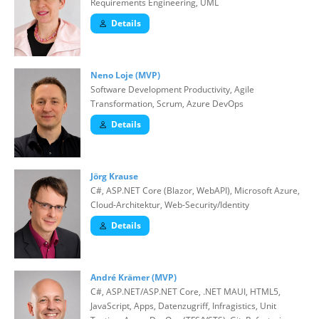
Requirements Engineering, UML
Details
Neno Loje (MVP)
Software Development Productivity, Agile
Transformation, Scrum, Azure DevOps
Details
Jörg Krause
C#, ASP.NET Core (Blazor, WebAPI), Microsoft Azure,
Cloud-Architektur, Web-Security/Identity
Details
André Krämer (MVP)
C#, ASP.NET/ASP.NET Core, .NET MAUI, HTML5,
JavaScript, Apps, Datenzugriff, Infragistics, Unit