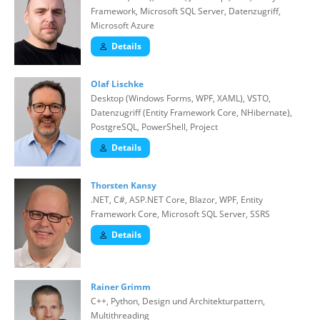
Framework, Microsoft SQL Server, Datenzugriff,
Microsoft Azure
Details
Olaf Lischke
Desktop (Windows Forms, WPF, XAML), VSTO,
Datenzugriff (Entity Framework Core, NHibernate),
PostgreSQL, PowerShell, Project
Details
Thorsten Kansy
.NET, C#, ASP.NET Core, Blazor, WPF, Entity
Framework Core, Microsoft SQL Server, SSRS
Details
Rainer Grimm
C++, Python, Design und Architekturpattern,
Multithreading