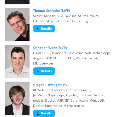
Thomas Schissler (MVP)
Scrum, Kanban, ALM, DevOps, Azure DevOps
(TFS/VSTS), Visual Studio, Unit Testing
Details
Christian Wenz (MVP)
HTML5/CSS, JavaScript/TypeScript, Web, Mobile Apps,
Angular, ASP.NET Core, PHP, Web-Sicherheit,
Microservices
Details
Gregor Biswanger (MVP)
KI, Web- und Hybrid-App-Anwendungen,
JavaScript/TypeScript, Angular, Cordova, Electron,
node.js, Docker, ASP.NET Core, Azure, MongoDB,
Docker, Kubernetes, Microservices
Details