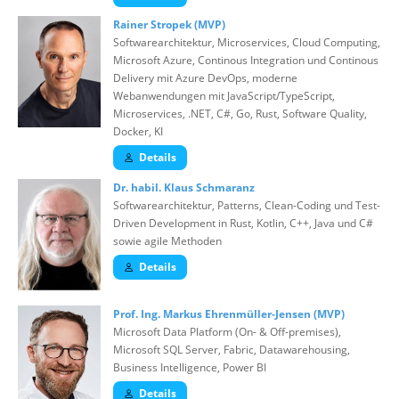
Rainer Stropek (MVP)
Softwarearchitektur, Microservices, Cloud Computing,
Microsoft Azure, Continous Integration und Continous
Delivery mit Azure DevOps, moderne
Webanwendungen mit JavaScript/TypeScript,
Microservices, .NET, C#, Go, Rust, Software Quality,
Docker, KI
Details
Dr. habil. Klaus Schmaranz
Softwarearchitektur, Patterns, Clean-Coding und Test-
Driven Development in Rust, Kotlin, C++, Java und C#
sowie agile Methoden
Details
Prof. Ing. Markus Ehrenmüller-Jensen (MVP)
Microsoft Data Platform (On- & Off-premises),
Microsoft SQL Server, Fabric, Datawarehousing,
Business Intelligence, Power BI
Details