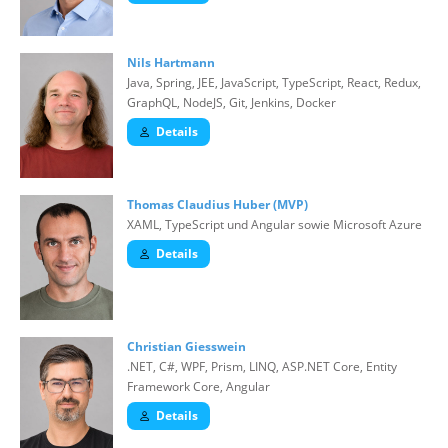
Nils Hartmann
Java, Spring, JEE, JavaScript, TypeScript, React, Redux,
GraphQL, NodeJS, Git, Jenkins, Docker
Details
Thomas Claudius Huber (MVP)
XAML, TypeScript und Angular sowie Microsoft Azure
Details
Christian Giesswein
.NET, C#, WPF, Prism, LINQ, ASP.NET Core, Entity
Framework Core, Angular
Details