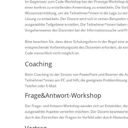
Im Gegensatz zum Code-Workshop hat der Prototyp-Workshop das
einer konkret zu erstellenden Anwendung zu entwickeln. Die Vo
Wissensvermittlung, um die Teilnehmer*innen in die Lage zu vers
Lösung zu entwickeln. Der Dozent wird sich in seinen Beispielen
ausgewählte Teilgebiete erstellen. Die Teilnehmer*innen haben d
Vorgehensweise des Dozenten bei der Informationssuche und Pr
Bitte beachten Sie, dass diese Schulungsform in der Regel eine a
entsprechende Vorbereitungszeit des Dozenten erfordert, da ei
Code menschlich nicht möglich ist.
Coaching
Beim Coaching ist der Einsatz von PowerPoint und Beamer die Au
Teilnehmer*innen am PC und hilft, die geeignete Problemlösung z
Telefon oder E-Mail.
Frage&Antwort-Workshop
Der Frage- und Antwort-Workshop wendet sich an Entwickler, die
ausgewählte Aspekte vertiefen möchten. Der Dozent beantwortet
durch das Einreichen der Fragen im Vorfeld oder durch Absteck