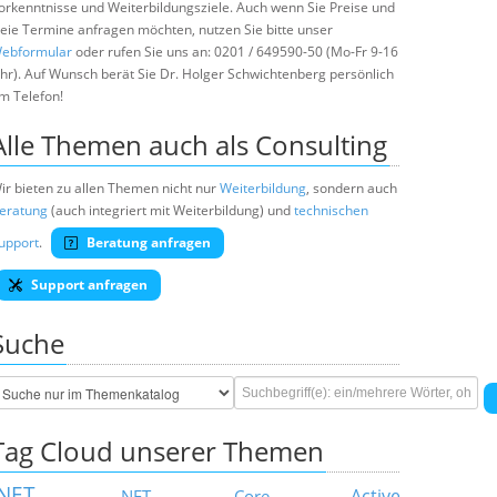
orkenntnisse und Weiterbildungsziele. Auch wenn Sie Preise und
reie Termine anfragen möchten, nutzen Sie bitte unser
ebformular
oder rufen Sie uns an: 0201 / 649590-50 (Mo-Fr 9-16
hr). Auf Wunsch berät Sie Dr. Holger Schwichtenberg persönlich
m Telefon!
Alle Themen auch als Consulting
ir bieten zu allen Themen nicht nur
Weiterbildung
, sondern auch
eratung
(auch integriert mit Weiterbildung) und
technischen
upport
.
Beratung anfragen
Support anfragen
Suche
Tag Cloud unserer Themen
.NET
Active
.NET Core