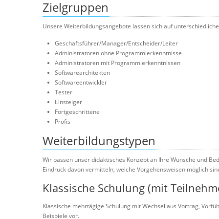
Zielgruppen
Unsere Weiterbildungsangebote lassen sich auf unterschiedliche
Geschäftsführer/Manager/Entscheider/Leiter
Administratoren ohne Programmierkenntnisse
Administratoren mit Programmierkenntnissen
Softwarearchitekten
Softwareentwickler
Tester
Einsteiger
Fortgeschrittene
Profis
Weiterbildungstypen
Wir passen unser didaktisches Konzept an Ihre Wünsche und Bedü
Eindruck davon vermitteln, welche Vorgehensweisen möglich si
Klassische Schulung (mit Teilneh
Klassische mehrtägige Schulung mit Wechsel aus Vortrag, Vorfü
Beispiele vor.