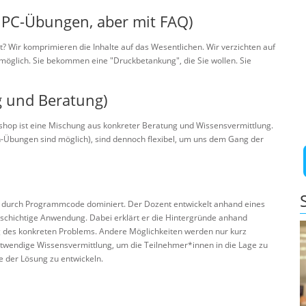
 PC-Übungen, aber mit FAQ)
it? Wir komprimieren die Inhalte auf das Wesentlichen. Wir verzichten auf
 möglich. Sie bekommen eine "Druckbetankung", die Sie wollen. Sie
 und Beratung)
kshop ist eine Mischung aus konkreter Beratung und Wissensvermittlung.
-Übungen sind möglich), sind dennoch flexibel, um uns dem Gang der
 durch Programmcode dominiert. Der Dozent entwickelt anhand eines
rschichtige Anwendung. Dabei erklärt er die Hintergründe anhand
ng des konkreten Problems. Andere Möglichkeiten werden nur kurz
otwendige Wissensvermittlung, um die Teilnehmer*innen in die Lage zu
e der Lösung zu entwickeln.