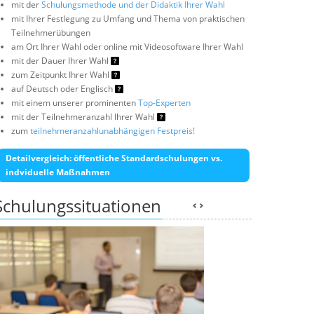
mit der
Schulungsmethode und der Didaktik Ihrer Wahl
mit Ihrer Festlegung zu Umfang und Thema von praktischen
Teilnehmerübungen
am Ort Ihrer Wahl oder online mit Videosoftware Ihrer Wahl
mit der Dauer Ihrer Wahl
zum Zeitpunkt Ihrer Wahl
auf Deutsch oder Englisch
mit einem unserer prominenten
Top-Experten
mit der Teilnehmeranzahl Ihrer Wahl
zum
teilnehmeranzahlunabhängigen Festpreis!
Detailvergleich: öffentliche Standardschulungen vs.
indviduelle Maßnahmen
Schulungssituationen