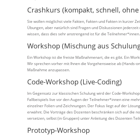
Crashkurs (kompakt, schnell, ohne
Sie wollen möglichst viele Fakten, Fakten und Fakten in kurzer Ze
Übungen, aber natürlich sind Fragen und Diskussionen jederzeit
wissen, dass dies sehr anstrengend ist für die Teilnehmer*innen.
Workshop (Mischung aus Schulung
Ein Workshop ist die freiste Maßnahmenart, die es gibt. Ein Wor
Wir sprechen vorher mit Ihnen die Vorgehensweise ab (Hands-on
Maßnahme anzupassen.
Code-Workshop (Live-Coding)
Im Gegensatz zur klassischen Schulung wird der Code-Workshop
Fallbeispiels live vor den Augen der Teilnehmer*innen eine meh
einzelner Folien und Zeichnungen. Der Fokus liegt auf der Lösu
erwähnt. Die Vorträge des Dozenten beschränken sich auf die n
versetzen, selbst (in Gruppen) unter Anleitung des Dozenten Teil
Prototyp-Workshop