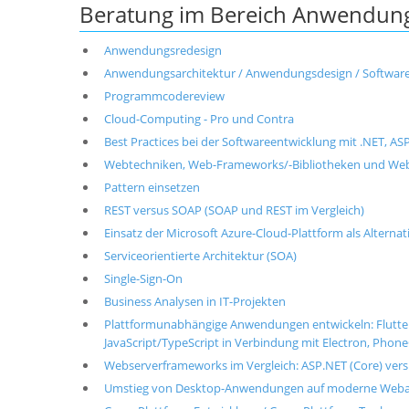
Beratung im Bereich Anwendung
Anwendungsredesign
Anwendungsarchitektur / Anwendungsdesign / Softwarek
Programmcodereview
Cloud-Computing - Pro und Contra
Best Practices bei der Softwareentwicklung mit .NET, A
Webtechniken, Web-Frameworks/-Bibliotheken und Web
Pattern einsetzen
REST versus SOAP (SOAP und REST im Vergleich)
Einsatz der Microsoft Azure-Cloud-Plattform als Alterna
Serviceorientierte Architektur (SOA)
Single-Sign-On
Business Analysen in IT-Projekten
Plattformunabhängige Anwendungen entwickeln: Flutter v
JavaScript/TypeScript in Verbindung mit Electron, PhoneG
Webserverframeworks im Vergleich: ASP.NET (Core) vers
Umstieg von Desktop-Anwendungen auf moderne We