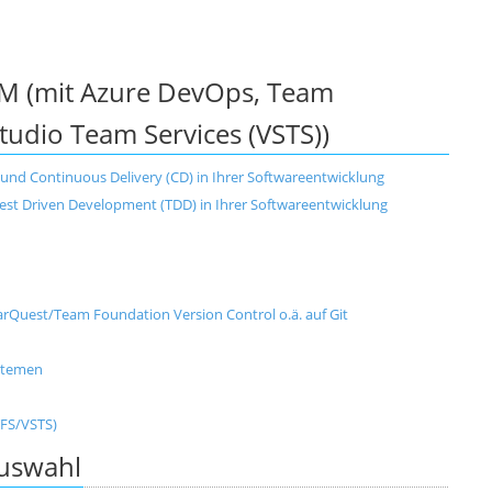
M (mit Azure DevOps, Team
Studio Team Services (VSTS))
und Continuous Delivery (CD) in Ihrer Softwareentwicklung
Test Driven Development (TDD) in Ihrer Softwareentwicklung
rQuest/Team Foundation Version Control o.ä. auf Git
ystemen
TFS/VSTS)
uswahl