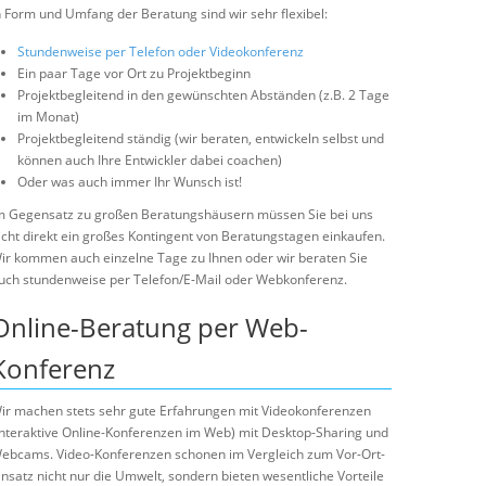
n Form und Umfang der Beratung sind wir sehr flexibel:
Stundenweise per Telefon oder Videokonferenz
Ein paar Tage vor Ort zu Projektbeginn
Projektbegleitend in den gewünschten Abständen (z.B. 2 Tage
im Monat)
Projektbegleitend ständig (wir beraten, entwickeln selbst und
können auch Ihre Entwickler dabei coachen)
Oder was auch immer Ihr Wunsch ist!
m Gegensatz zu großen Beratungshäusern müssen Sie bei uns
icht direkt ein großes Kontingent von Beratungstagen einkaufen.
ir kommen auch einzelne Tage zu Ihnen oder wir beraten Sie
uch stundenweise per Telefon/E-Mail oder Webkonferenz.
Online-Beratung per Web-
Konferenz
ir machen stets sehr gute Erfahrungen mit Videokonferenzen
interaktive Online-Konferenzen im Web) mit Desktop-Sharing und
ebcams. Video-Konferenzen schonen im Vergleich zum Vor-Ort-
insatz nicht nur die Umwelt, sondern bieten wesentliche Vorteile