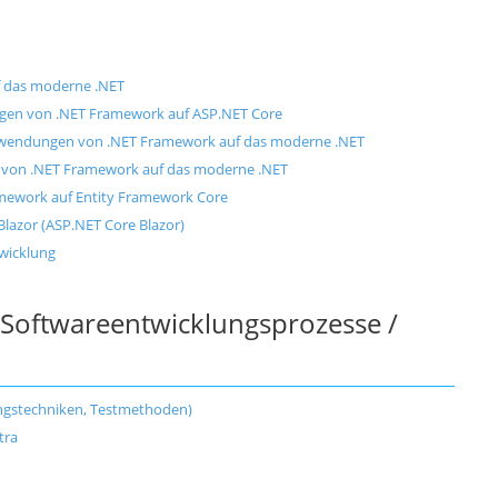
f das moderne .NET
en von .NET Framework auf ASP.NET Core
wendungen von .NET Framework auf das moderne .NET
von .NET Framework auf das moderne .NET
mework auf Entity Framework Core
zor (ASP.NET Core Blazor)
twicklung
 Softwareentwicklungsprozesse /
ungstechniken, Testmethoden)
tra