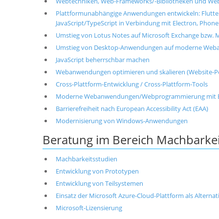
Webtechniken, Web-Frameworks/-Bibliotheken und Web
Plattformunabhängige Anwendungen entwickeln: Flutter v
JavaScript/TypeScript in Verbindung mit Electron, PhoneG
Umstieg von Lotus Notes auf Microsoft Exchange bzw. M
Umstieg von Desktop-Anwendungen auf moderne We
JavaScript beherrschbar machen
Webanwendungen optimieren und skalieren (Website-P
Cross-Plattform-Entwicklung / Cross-Plattform-Tools
Moderne Webanwendungen/Webprogrammierung mit Bla
Barrierefreiheit nach European Accessibility Act (EAA)
Modernisierung von Windows-Anwendungen
Beratung im Bereich Machbarkei
Machbarkeitsstudien
Entwicklung von Prototypen
Entwicklung von Teilsystemen
Einsatz der Microsoft Azure-Cloud-Plattform als Alterna
Microsoft-Lizensierung