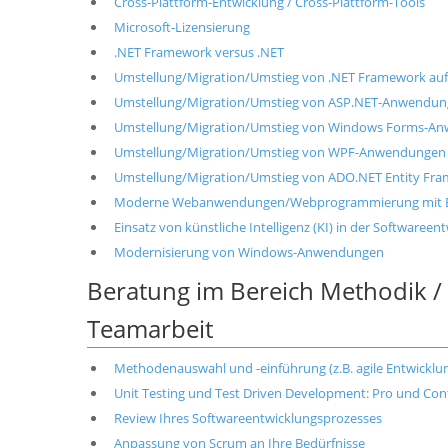
Cross-Plattform-Entwicklung / Cross-Plattform-Tools
Microsoft-Lizensierung
.NET Framework versus .NET
Umstellung/Migration/Umstieg von .NET Framework au
Umstellung/Migration/Umstieg von ASP.NET-Anwendung
Umstellung/Migration/Umstieg von Windows Forms-An
Umstellung/Migration/Umstieg von WPF-Anwendungen 
Umstellung/Migration/Umstieg von ADO.NET Entity Fra
Moderne Webanwendungen/Webprogrammierung mit Bla
Einsatz von künstliche Intelligenz (KI) in der Softwareen
Modernisierung von Windows-Anwendungen
Beratung im Bereich Methodik /
Teamarbeit
Methodenauswahl und -einführung (z.B. agile Entwickl
Unit Testing und Test Driven Development: Pro und Con
Review Ihres Softwareentwicklungsprozesses
Anpassung von Scrum an Ihre Bedürfnisse