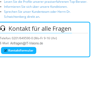
Lesen Sie die Profile unserer praxiserfahrenen Top-Berater.
Informieren Sie sich über unsere Konditionen.
Sprechen Sie unser Kundenteam oder Herrn Dr.
Schwichtenberg direkt an
.
Kontakt für alle Fragen
Telefon:
0201/649590-0
(Mo-Fr 9-16 Uhr)
E-Mail:
Kontaktformular