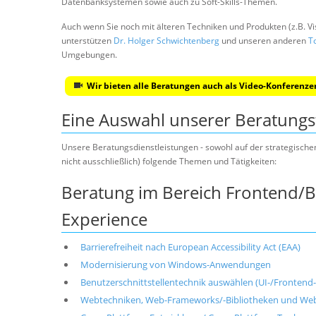
Datenbanksystemen sowie auch zu Soft-Skills-Themen.
Auch wenn Sie noch mit älteren Techniken und Produkten (z.B. Vis
unterstützen
Dr. Holger Schwichtenberg
und unseren anderen
T
Umgebungen.
Wir bieten alle Beratungen auch als Video-Konferenze
Eine Auswahl unserer Beratung
Unsere Beratungsdienstleistungen - sowohl auf der strategische
nicht ausschließlich) folgende Themen und Tätigkeiten:
Beratung im Bereich Frontend/B
Experience
Barrierefreiheit nach European Accessibility Act (EAA)
Modernisierung von Windows-Anwendungen
Benutzerschnittstellentechnik auswählen (UI-/Frontend
Webtechniken, Web-Frameworks/-Bibliotheken und Web