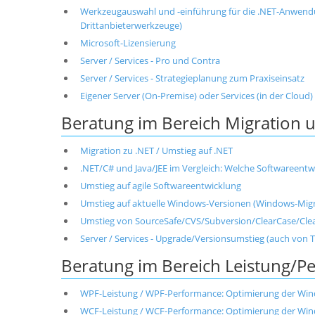
Werkzeugauswahl und -einführung für die .NET-Anwend
Drittanbieterwerkzeuge)
Microsoft-Lizensierung
Server / Services - Pro und Contra
Server / Services - Strategieplanung zum Praxiseinsatz
Eigener Server (On-Premise) oder Services (in der Cloud)
Beratung im Bereich Migration 
Migration zu .NET / Umstieg auf .NET
.NET/C# und Java/JEE im Vergleich: Welche Softwareentwi
Umstieg auf agile Softwareentwicklung
Umstieg auf aktuelle Windows-Versionen (Windows-Migr
Umstieg von SourceSafe/CVS/Subversion/ClearCase/Clea
Server / Services - Upgrade/Versionsumstieg (auch von 
Beratung im Bereich Leistung/P
WPF-Leistung / WPF-Performance: Optimierung der Win
WCF-Leistung / WCF-Performance: Optimierung der Wi