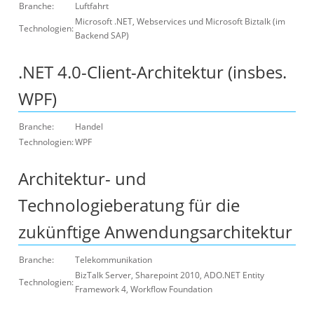
Branche:
Luftfahrt
Microsoft .NET, Webservices und Microsoft Biztalk (im
Technologien:
Backend SAP)
.NET 4.0-Client-Architektur (insbes.
WPF)
Branche:
Handel
Technologien:
WPF
Architektur- und
Technologieberatung für die
zukünftige Anwendungsarchitektur
Branche:
Telekommunikation
BizTalk Server, Sharepoint 2010, ADO.NET Entity
Technologien:
Framework 4, Workflow Foundation