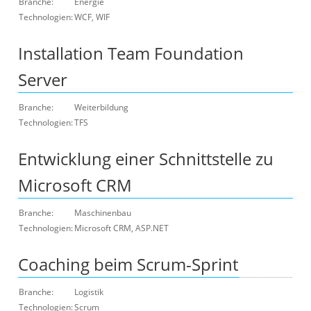
Branche:
Energie
Technologien:
WCF, WIF
Installation Team Foundation
Server
Branche:
Weiterbildung
Technologien:
TFS
Entwicklung einer Schnittstelle zu
Microsoft CRM
Branche:
Maschinenbau
Technologien:
Microsoft CRM, ASP.NET
Coaching beim Scrum-Sprint
Branche:
Logistik
Technologien:
Scrum