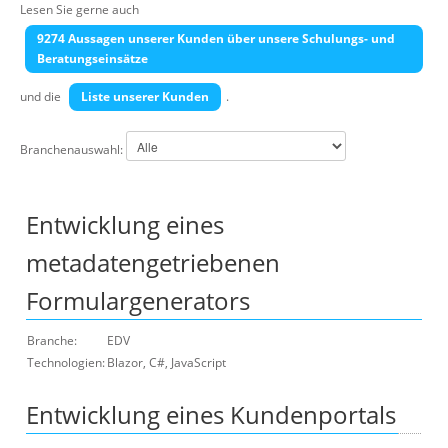
Lesen Sie gerne auch
Über uns
9274 Aussagen unserer Kunden über unsere Schulungs- und
Suche
Beratungseinsätze
und die
Liste unserer Kunden
.
Branchenauswahl:
Entwicklung eines
metadatengetriebenen
Formulargenerators
Branche:
EDV
Technologien:
Blazor, C#, JavaScript
Entwicklung eines Kundenportals