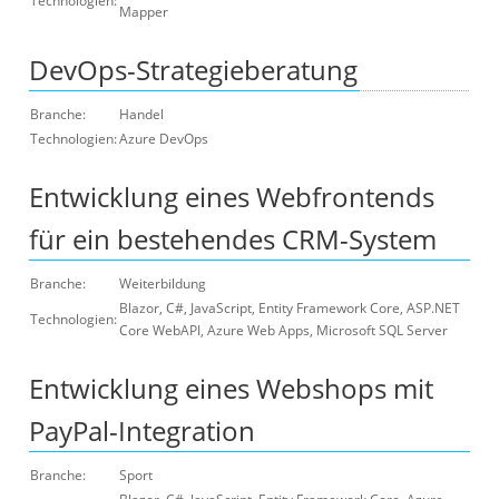
Technologien:
Mapper
DevOps-Strategieberatung
Branche:
Handel
Technologien:
Azure DevOps
Entwicklung eines Webfrontends
für ein bestehendes CRM-System
Branche:
Weiterbildung
Blazor, C#, JavaScript, Entity Framework Core, ASP.NET
Technologien:
Core WebAPI, Azure Web Apps, Microsoft SQL Server
Entwicklung eines Webshops mit
PayPal-Integration
Branche:
Sport