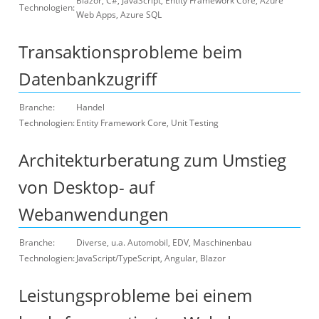
Blazor, C#, JavaScript, Entity Framework Core, Azure
Technologien:
Web Apps, Azure SQL
Transaktionsprobleme beim
Datenbankzugriff
Branche:
Handel
Technologien:
Entity Framework Core, Unit Testing
Architekturberatung zum Umstieg
von Desktop- auf
Webanwendungen
Branche:
Diverse, u.a. Automobil, EDV, Maschinenbau
Technologien:
JavaScript/TypeScript, Angular, Blazor
Leistungsprobleme bei einem