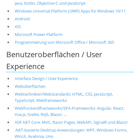
Java, Kotlin, Objective-C und JavaScript
Windows Universal Platform (UWP) Apps für Windows 10/11
Android
iOS
Microsoft Power Platform
Programmierung von Microsoft Office / Microsoft 365
Benutzeroberflächen / User
Experience
Interface Design / User Experience
Weboberflächen
Webtechniken/Webstandards: HTML, CSS, JavaScript,
TypeScript, Webframeworks
Webfrontendframeworks/SPA-Frameworks: Angular, React,
Vue.js, Svelte, RxJS, Blazor, …
ASP.NET Core: MVC, Razor Pages, WebAPI, SignalR und Blazor
.NET-basierte Desktop-Anwendungen: WPF, Windows Forms,
WinUI, Avalonia, Uno