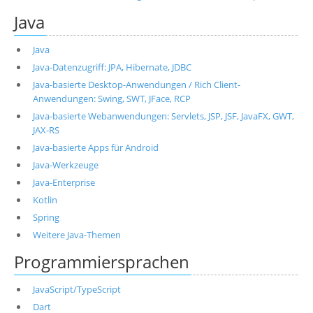
Java
Java
Java-Datenzugriff: JPA, Hibernate, JDBC
Java-basierte Desktop-Anwendungen / Rich Client-
Anwendungen: Swing, SWT, JFace, RCP
Java-basierte Webanwendungen: Servlets, JSP, JSF, JavaFX, GWT,
JAX-RS
Java-basierte Apps für Android
Java-Werkzeuge
Java-Enterprise
Kotlin
Spring
Weitere Java-Themen
Programmiersprachen
JavaScript/TypeScript
Dart