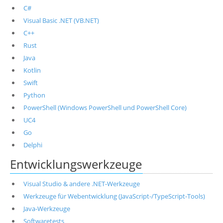
C#
Visual Basic .NET (VB.NET)
C++
Rust
Java
Kotlin
Swift
Python
PowerShell (Windows PowerShell und PowerShell Core)
UC4
Go
Delphi
Entwicklungswerkzeuge
Visual Studio & andere .NET-Werkzeuge
Werkzeuge für Webentwicklung (JavaScript-/TypeScript-Tools)
Java-Werkzeuge
Softwaretests