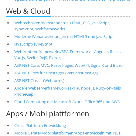
Web & Cloud
Webtechniken/Webstandards: HTML, CSS, JavaScript,
TypeScript, Webframeworks
Moderne Webanwendungen mit HTML5 und JavaScript
JavaScript/TypeScript
Webfrontendframeworks/SPA-Frameworks: Angular, React,
Vue.js, Svelte, RxJS, Blazor, …
ASP.NET Core: MVC, Razor Pages, WebAPI, SignalR und Blazor
ASP.NET Core für Umsteiger (Versionsumstieg)
ASP.NET Classic (Webforms)
Andere Webserverframeworks (PHP, node.js, Ruby-on-Rails,
PhoneGap)
Cloud Computing mit Microsoft Azure, Office 365 und AWS
Apps / Mobilplattformen
Cross-Plattform-Entwicklung
Mobile Geräte/Mobilplattformen/Apps entwickeln mit .NET,