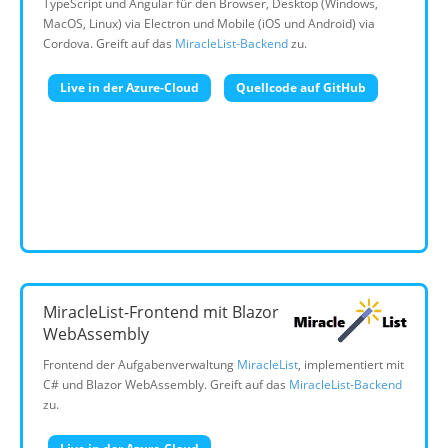
TypeScript und Angular für den Browser, Desktop (Windows,
MacOS, Linux) via Electron und Mobile (iOS und Android) via
Cordova. Greift auf das
MiracleList-Backend
zu.
Live in der Azure-Cloud
Quellcode auf GitHub
MiracleList-Frontend mit Blazor
WebAssembly
Frontend der Aufgabenverwaltung
MiracleList
, implementiert mit
C# und Blazor WebAssembly. Greift auf das
MiracleList-Backend
zu.