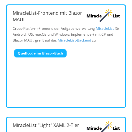
MiracleList-Frontend mit Blazor
MAUI
Cross-Platform-Frontend der Aufgabenverwaltung
MiracleList
für
Android, iOS, macOS und Windows; implementiert mit C# und
Blazor MAUI; greift auf das
MiracleList-Backend
zu
Quellcode im Blazor-Buch
MiracleList "Light" XAML 2-Tier