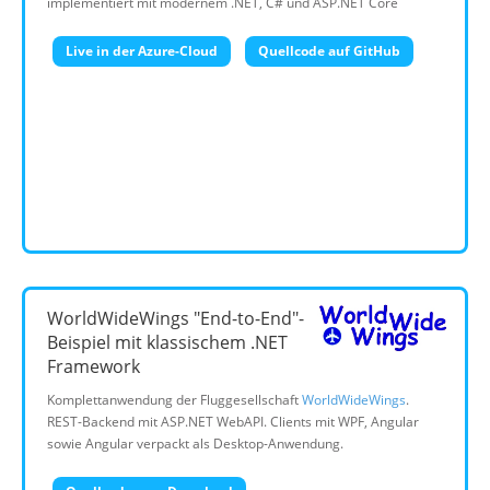
implementiert mit modernem .NET, C# und ASP.NET Core
Live in der Azure-Cloud
Quellcode auf GitHub
WorldWideWings "End-to-End"-
Beispiel mit klassischem .NET
Framework
Komplettanwendung der Fluggesellschaft
WorldWideWings
.
REST-Backend mit ASP.NET WebAPI. Clients mit WPF, Angular
sowie Angular verpackt als Desktop-Anwendung.