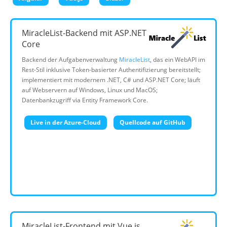
MiracleList-Backend mit ASP.NET
Core
Backend der Aufgabenverwaltung
MiracleList
, das ein WebAPI im
Rest-Stil inklusive Token-basierter Authentifizierung bereitstellt;
implementiert mit modernem .NET, C# und ASP.NET Core; läuft
auf Webservern auf Windows, Linux und MacOS;
Datenbankzugriff via Entity Framework Core.
Live in der Azure-Cloud
Quellcode auf GitHub
MiracleList-Frontend mit Vue.js