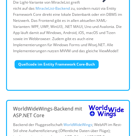
Die Light-Variante von MiracleList greift
nicht auf das
MiracleList-Backend
zu, sondern nutzt via Entity
Framework Core direkt eine lokale Datenbank oder ein DBMS im
Netzwerk. Das Frontend gibt es in allen aktuellen XAML-
Varianten: WPF, UWP, WinUI3, .NET MAUI, Uno und Avalonia. Die
App läuft damit auf Windows, Android, iOS, macOS und Tizen
sowie im Webbrowser. Zudem gibt es auch eine
Implementierungen für Windows Forms und Wisej.NET. Alle
Implementierungen nutzen MVVM und das gleiche ViewModel!
Quellcode im Entity Framework Core-Buch
WorldWideWings-Backend mit
ASP.NET Core
Backend der Fluggesellschaft
WorldWideWings
; WebAPI im Rest-
Stil ohne Authentifizierung (Öffentliche Daten über Flüge);