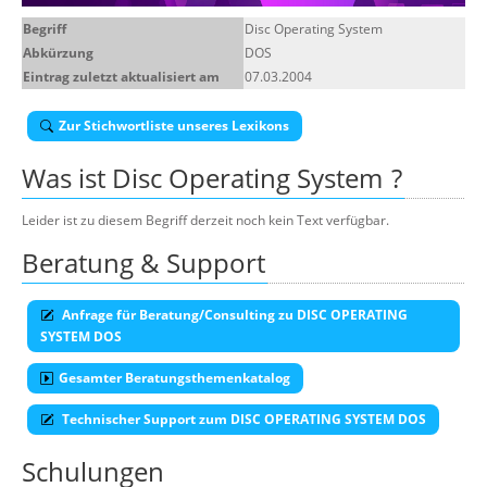
Über uns
Begriff
Disc Operating System
Abkürzung
DOS
Suche
Eintrag zuletzt aktualisiert am
07.03.2004
Zur Stichwortliste unseres Lexikons
Was ist
Disc Operating System
?
Leider ist zu diesem Begriff derzeit noch kein Text verfügbar.
Beratung & Support
Anfrage für Beratung/Consulting zu DISC OPERATING
SYSTEM DOS
Gesamter Beratungsthemenkatalog
Technischer Support zum DISC OPERATING SYSTEM DOS
Schulungen