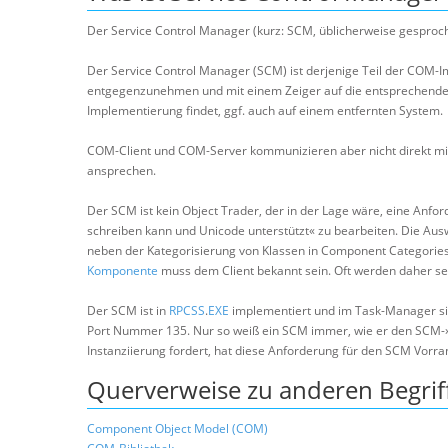
Der Service Control Manager (kurz: SCM, üblicherweise gesproch
Der Service Control Manager (SCM) ist derjenige Teil der COM-Im
entgegenzunehmen und mit einem Zeiger auf die entsprechende S
Implementierung findet, ggf. auch auf einem entfernten System.
COM-Client und COM-Server kommunizieren aber nicht direkt mi
ansprechen.
Der SCM ist kein Object Trader, der in der Lage wäre, eine Anfo
schreiben kann und Unicode unterstützt« zu bearbeiten. Die Au
neben der Kategorisierung von Klassen in Component Categories 
Komponente
muss dem Client bekannt sein. Oft werden daher s
Der SCM ist in
RPCSS
.
EXE
implementiert und im Task-Manager sic
Port Nummer 135. Nur so weiß ein SCM immer, wie er den SCM-»K
Instanziierung fordert, hat diese Anforderung für den SCM Vorran
Querverweise zu anderen Begrif
Component Object Model (COM)