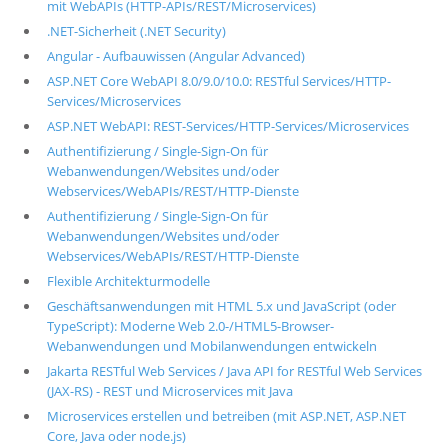
mit WebAPIs (HTTP-APIs/REST/Microservices)
.NET-Sicherheit (.NET Security)
Angular - Aufbauwissen (Angular Advanced)
ASP.NET Core WebAPI 8.0/9.0/10.0: RESTful Services/HTTP-
Services/Microservices
ASP.NET WebAPI: REST-Services/HTTP-Services/Microservices
Authentifizierung / Single-Sign-On für
Webanwendungen/Websites und/oder
Webservices/WebAPIs/REST/HTTP-Dienste
Authentifizierung / Single-Sign-On für
Webanwendungen/Websites und/oder
Webservices/WebAPIs/REST/HTTP-Dienste
Flexible Architekturmodelle
Geschäftsanwendungen mit HTML 5.x und JavaScript (oder
TypeScript): Moderne Web 2.0-/HTML5-Browser-
Webanwendungen und Mobilanwendungen entwickeln
Jakarta RESTful Web Services / Java API for RESTful Web Services
(JAX-RS) - REST und Microservices mit Java
Microservices erstellen und betreiben (mit ASP.NET, ASP.NET
Core, Java oder node.js)