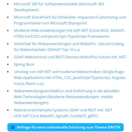
Microsoft 365 für Softwareentwickler (Microsoft 365
Development)
Microsoft SharePoint für Entwickler: Anpassen/Customizing und
Programmieren von Microsoft Sharepoint
Moderne Web-Anwendungen mit ASP.NET (Core) MVC, WebAPI,
HTML5.x/CSS3 und JavaScript-/TypeScript-Frameworks
Sicherheit für Webanwendungen und WebAPIs - Secure Coding
für Webentwickler: OWASP Top 10 u.a.
SOAP-Webservices und REST-Dienste (WebAPIs) nutzen mit .NET
Spring Boot
Umstieg von ASP.NET auf moderne Webtechniken (Single-Page-
Web-Applications mit HTML, CSS, JavaScript/TypeScript, Angular,
Vue.js, React u.a.)
Webanwendungsarchitektur und Einführung in die aktuellen
Web-Technologien (Moderne Webanwendungen, mobile
Webanwendungen)
Webservices/Verteilte Systeme, SOAP und REST mit .NET
(ASP.NET Core WebAPI, SignalR, CoreWCF, gRPC)
Anfrage für eine individuelle Schulung zum Thema OAUTH