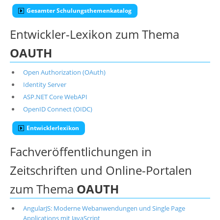
Gesamter Schulungsthemenkatalog
Entwickler-Lexikon zum Thema
OAUTH
Open Authorization (OAuth)
Identity Server
ASP.NET Core WebAPI
OpenID Connect (OIDC)
Entwicklerlexikon
Fachveröffentlichungen in
Zeitschriften und Online-Portalen
zum Thema
OAUTH
AngularJS: Moderne Webanwendungen und Single Page
Applications mit JavaScript