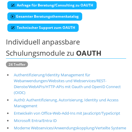
Anfrage für Beratung/Consulting zu OAUTH
Über uns
Gesamter Beratungsthemenkatalog
Suche
Technischer Support zum OAUTH
Individuell anpassbare
Schulungsmodule zu
OAUTH
24 Treffer
Authentifizierung/Identity Management für
Webanwendungen/Websites und Webservices/REST-
Dienste/WebAPIs/HTTP-APIs mit Oauth und OpenID Connect
(OIDC)
Auth0: Authentifizierung, Autorisierung, Identity und Access
Management
Entwickeln von Office-Web-Add-Ins mit JavaScript/TypeScript
Microsoft Entra/Entra ID
Moderne Webservices/Anwendungskopplung/Verteilte Systeme