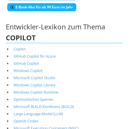
E-Book-Abo für ab 99 Euro im Jahr
Entwickler-Lexikon zum Thema
COPILOT
Copilot
GitHub Copilot for Azure
GitHub Copilot
Windows Copilot
Microsoft Copilot Studio
Windows Copilot Library
Windows Copilot Runtime
Optimistisches Sperren
Microsoft BUILD-Konferenz (BUILD)
Large Language Model (LLM)
OpenAI Codex
Microsoft Execution Containers (MXC)