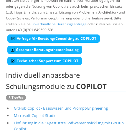
beraten Sie sehr gerne - sowohl im Rahmen von Vorüberlegungen (für
oder gegen die Nutzung von Copilot) als auch beim praktischen Einsatz
Über uns
(z.B. Tipps & Tricks zum Einsatz, Lösung von Problemen, Architektur- und
Suche
Code-Reviews, Performanceoptimierung oder Sicherheitsreview). Bitte
stellen Sie eine
unverbindliche Beratungsanfrage
oder rufen Sie uns an
unter +49 (0)201 649590-50!
Anfrage für Beratung/Consulting zu COPILOT
Gesamter Beratungsthemenkatalog
Technischer Support zum COPILOT
Individuell anpassbare
Schulungsmodule zu
COPILOT
8 Treffer
GitHub Copilot - Basiswissen und Prompt-Engineering
Microsoft Copilot Studio
Einführung in die KI-gestützte Softwareentwicklung mit GitHub
Copilot