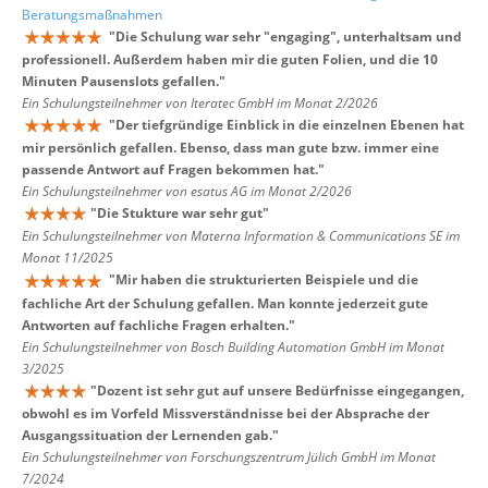
Beratungsmaßnahmen
"
Die Schulung war sehr "engaging", unterhaltsam und
professionell. Außerdem haben mir die guten Folien, und die 10
Minuten Pausenslots gefallen.
"
Ein Schulungsteilnehmer von Iteratec GmbH im Monat 2/2026
"
Der tiefgründige Einblick in die einzelnen Ebenen hat
mir persönlich gefallen. Ebenso, dass man gute bzw. immer eine
passende Antwort auf Fragen bekommen hat.
"
Ein Schulungsteilnehmer von esatus AG im Monat 2/2026
"
Die Stukture war sehr gut
"
Ein Schulungsteilnehmer von Materna Information & Communications SE im
Monat 11/2025
"
Mir haben die strukturierten Beispiele und die
fachliche Art der Schulung gefallen. Man konnte jederzeit gute
Antworten auf fachliche Fragen erhalten.
"
Ein Schulungsteilnehmer von Bosch Building Automation GmbH im Monat
3/2025
"
Dozent ist sehr gut auf unsere Bedürfnisse eingegangen,
obwohl es im Vorfeld Missverständnisse bei der Absprache der
Ausgangssituation der Lernenden gab.
"
Ein Schulungsteilnehmer von Forschungszentrum Jülich GmbH im Monat
7/2024