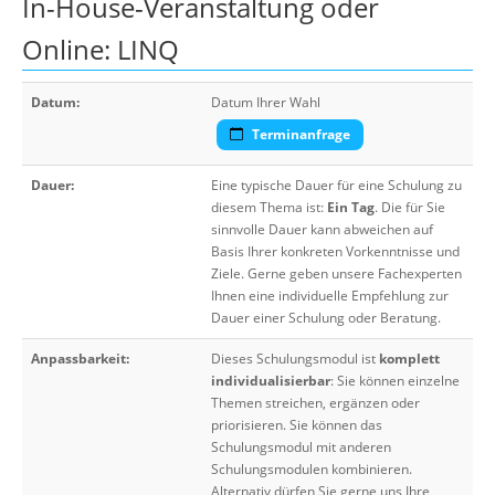
In-House-Veranstaltung oder
Online: LINQ
Datum:
Datum Ihrer Wahl
Terminanfrage
Dauer:
Eine typische Dauer für eine Schulung zu
diesem Thema ist:
Ein Tag
. Die für Sie
sinnvolle Dauer kann abweichen auf
Basis Ihrer konkreten Vorkenntnisse und
Ziele. Gerne geben unsere Fachexperten
Ihnen eine individuelle Empfehlung zur
Dauer einer Schulung oder Beratung.
Anpassbarkeit:
Dieses Schulungsmodul ist
komplett
individualisierbar
: Sie können einzelne
Themen streichen, ergänzen oder
priorisieren. Sie können das
Schulungsmodul mit anderen
Schulungsmodulen kombinieren.
Alternativ dürfen Sie gerne uns Ihre