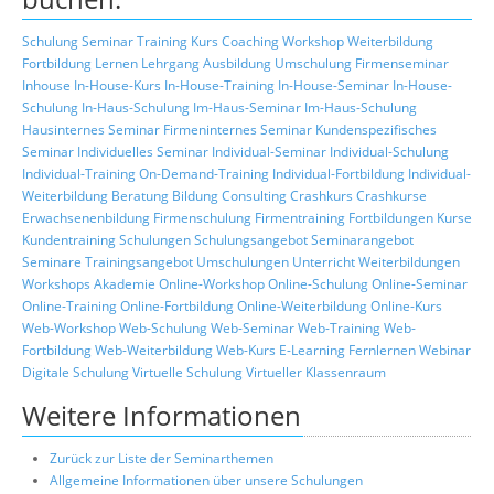
Schulung
Seminar
Training
Kurs
Coaching
Workshop
Weiterbildung
Fortbildung
Lernen
Lehrgang
Ausbildung
Umschulung
Firmenseminar
Inhouse
In-House-Kurs
In-House-Training
In-House-Seminar
In-House-
Schulung
In-Haus-Schulung
Im-Haus-Seminar
Im-Haus-Schulung
Hausinternes Seminar
Firmeninternes Seminar
Kundenspezifisches
Seminar
Individuelles Seminar
Individual-Seminar
Individual-Schulung
Individual-Training
On-Demand-Training
Individual-Fortbildung
Individual-
Weiterbildung
Beratung
Bildung
Consulting
Crashkurs
Crashkurse
Erwachsenenbildung
Firmenschulung
Firmentraining
Fortbildungen
Kurse
Kundentraining
Schulungen
Schulungsangebot
Seminarangebot
Seminare
Trainingsangebot
Umschulungen
Unterricht
Weiterbildungen
Workshops
Akademie
Online-Workshop
Online-Schulung
Online-Seminar
Online-Training
Online-Fortbildung
Online-Weiterbildung
Online-Kurs
Web-Workshop
Web-Schulung
Web-Seminar
Web-Training
Web-
Fortbildung
Web-Weiterbildung
Web-Kurs
E-Learning
Fernlernen
Webinar
Digitale Schulung
Virtuelle Schulung
Virtueller Klassenraum
Weitere Informationen
Zurück zur Liste der Seminarthemen
Allgemeine Informationen über unsere Schulungen