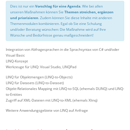
Dies ist nur ein
Vorschlag für eine Agenda
. Wie bei allen
unseren Maßnahmen können Sie
Themen streichen, ergänzen
und priorisieren
. Zudem können Sie diese Inhalte mit anderen
Themenmodulen kombinieren. Egal ob Sie eine Schulung
und/oder Beratung wünschen: Die Maßnahme wird auf Ihre
Wünsche und Bedürfnisse genau maßgeschneidert!
Integration von Abfragesprachen in die Sprachsyntax von C# und/oder
Visual Basic
LINQ-Konzept
Werkzeuge für LINQ: Visual Studio, LINQPad
LINQ für Objektmengen (LINQ-to-Objects)
LINQ für Datasets (LINQ-to-Dataset)
Objekt-Relationales Mapping mit LINQ-to-SQL (ehemals DLINQ) und LINQ-
to-Entities
Zugriff auf XML-Dateien mit LINQ-to-XML (ehemals Xlinq)
Weitere Anwendungsgebiete von LINQ auf Anfrage