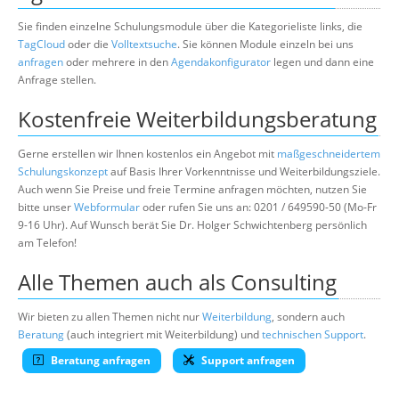
Sie finden einzelne Schulungsmodule über die Kategorieliste links, die
TagCloud
oder die
Volltextsuche
. Sie können Module einzeln bei uns
anfragen
oder mehrere in den
Agendakonfigurator
legen und dann eine
Anfrage stellen.
Kostenfreie Weiterbildungsberatung
Gerne erstellen wir Ihnen kostenlos ein Angebot mit
maßgeschneidertem
Schulungskonzept
auf Basis Ihrer Vorkenntnisse und Weiterbildungsziele.
Auch wenn Sie Preise und freie Termine anfragen möchten, nutzen Sie
bitte unser
Webformular
oder rufen Sie uns an: 0201 / 649590-50 (Mo-Fr
9-16 Uhr). Auf Wunsch berät Sie Dr. Holger Schwichtenberg persönlich
am Telefon!
Alle Themen auch als Consulting
Wir bieten zu allen Themen nicht nur
Weiterbildung
, sondern auch
Beratung
(auch integriert mit Weiterbildung) und
technischen Support
.
Beratung anfragen
Support anfragen