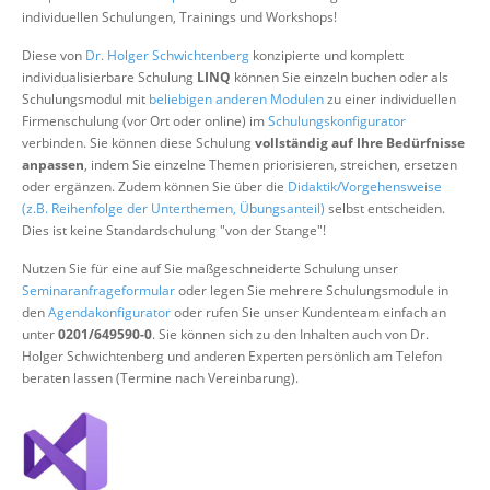
Über uns
individuellen Schulungen, Trainings und Workshops!
Suche
Diese von
Dr. Holger Schwichtenberg
konzipierte und komplett
individualisierbare Schulung
LINQ
können Sie einzeln buchen oder als
Schulungsmodul mit
beliebigen anderen Modulen
zu einer individuellen
Firmenschulung (vor Ort oder online) im
Schulungskonfigurator
verbinden. Sie können diese Schulung
vollständig auf Ihre Bedürfnisse
anpassen
, indem Sie einzelne Themen priorisieren, streichen, ersetzen
oder ergänzen. Zudem können Sie über die
Didaktik/Vorgehensweise
(z.B. Reihenfolge der Unterthemen, Übungsanteil)
selbst entscheiden.
Dies ist keine Standardschulung "von der Stange"!
Nutzen Sie für eine auf Sie maßgeschneiderte Schulung unser
Seminaranfrageformular
oder legen Sie mehrere Schulungsmodule in
den
Agendakonfigurator
oder rufen Sie unser Kundenteam einfach an
unter
0201/649590-0
. Sie können sich zu den Inhalten auch von Dr.
Holger Schwichtenberg und anderen Experten persönlich am Telefon
beraten lassen (Termine nach Vereinbarung).