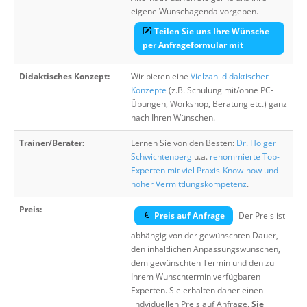
eigene Wunschagenda vorgeben.
Teilen Sie uns Ihre Wünsche
per Anfrageformular mit
Didaktisches Konzept:
Wir bieten eine
Vielzahl didaktischer
Konzepte
(z.B. Schulung mit/ohne PC-
Übungen, Workshop, Beratung etc.) ganz
nach Ihren Wünschen.
Trainer/Berater:
Lernen Sie von den Besten:
Dr. Holger
Schwichtenberg
u.a.
renommierte Top-
Experten mit viel Praxis-Know-how und
hoher Vermittlungskompetenz
.
Preis:
Preis auf Anfrage
Der Preis ist
abhängig von der gewünschten Dauer,
den inhaltlichen Anpassungswünschen,
dem gewünschten Termin und den zu
Ihrem Wunschtermin verfügbaren
Experten. Sie erhalten daher einen
iindviduellen Preis auf Anfrage.
Sie