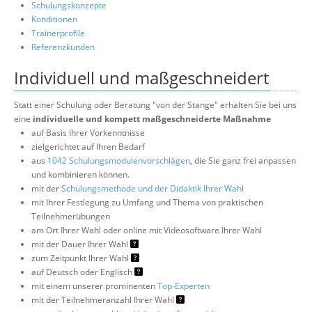
Schulungskonzepte
Konditionen
Trainerprofile
Referenzkunden
Individuell und maßgeschneidert
Statt einer Schulung oder Beratung "von der Stange" erhalten Sie bei uns
eine
individuelle und kompett maßgeschneiderte Maßnahme
auf Basis Ihrer Vorkenntnisse
zielgerichtet auf Ihren Bedarf
aus
1042 Schulungsmodulenvorschlägen
, die Sie ganz frei anpassen
und kombinieren können.
mit der
Schulungsmethode und der Didaktik Ihrer Wahl
mit Ihrer Festlegung zu Umfang und Thema von praktischen
Teilnehmerübungen
am Ort Ihrer Wahl oder online mit Videosoftware Ihrer Wahl
mit der Dauer Ihrer Wahl
zum Zeitpunkt Ihrer Wahl
auf Deutsch oder Englisch
mit einem unserer prominenten
Top-Experten
mit der Teilnehmeranzahl Ihrer Wahl