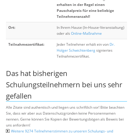
erhalten in der Regel einen
Pauschalpreis für eine beliebige
Teilnehmeranzahl!
Ort:
In Ihrem Hause (In-House-Veranstaltung)
oder als
Online-Maßnahme
Teilnahmezertifikat:
Jeder Teilnehmer erhält ein von
Dr.
Holger Schwichtenberg
signiertes
Teilnahmezertifikat.
Das hat bisherigen
Schulungsteilnehmern bei uns sehr
gefallen
Alle Zitate sind authentisch und liegen uns schriftlich vor! Bitte beachten
Sie, dass wir aber aus Datenschutzgründen keine Personennamen
nennen. Gerne können Sie Kopien der Bewertungsbögen als Beweis bei
uns anfordern!
Weitere 9274 Teilnehmerstimmen zu unseren Schulungs- und