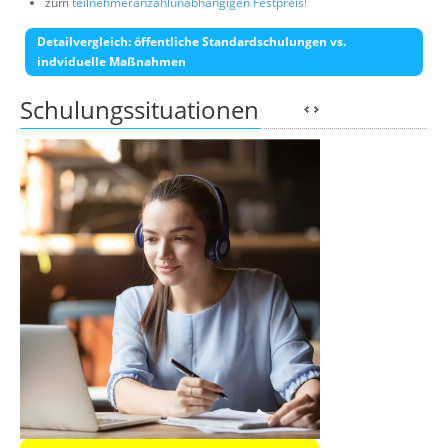
zum
teilnehmeranzahlunabhängigen Festpreis!
Detailvergleich: öffentliche Standardschulungen vs.
indviduelle Maßnahmen
Schulungssituationen