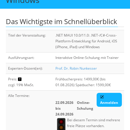
Über uns
Suche
Das Wichtigste im Schnellüberblick
Titel der Veranstaltung:
.NET MAUI 10.0/11.0: .NET-/C#-Cross-
Plattform-Entwicklung für Android, iOS
(iPhone, iPad) und Windows
Ausführungsart:
Interaktive Online-Schulung mit Trainer
Experten-Dozent(en):
Prof. Dr. Robin Nunkesser
Preis:
Frühbucherpreis: 1499,00€ (bis
zzgl. 19% MwSt.
01.08.2026) Spätbucher: 1599,00€
Alle Termine:
22.09.2026
Online-
Anmelden
bis
Schulung
24.09.2026
Bei diesem Termin sind mehrere
freie Plätze vorhanden.