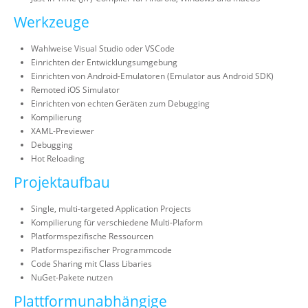
Werkzeuge
Wahlweise Visual Studio oder VSCode
Einrichten der Entwicklungsumgebung
Einrichten von Android-Emulatoren (Emulator aus Android SDK)
Remoted iOS Simulator
Einrichten von echten Geräten zum Debugging
Kompilierung
XAML-Previewer
Debugging
Hot Reloading
Projektaufbau
Single, multi-targeted Application Projects
Kompilierung für verschiedene Multi-Plaform
Platformspezifische Ressourcen
Platformspezifischer Programmcode
Code Sharing mit Class Libaries
NuGet-Pakete nutzen
Plattformunabhängige