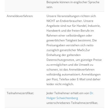
Beispiele können in englischer Sprache
sein.
Anmeldeverfahren:
Unsere Veranstaltungen richten sich
NICHT an Endverbraucher. Unsere
Angebote sind nur für Handel, Industrie,
Handwerk und die freien Berufe im
Rahmen einer selbständigen oder
gewerblichen Tätigkeit bestimmt. Die
Preisangaben verstehen sich netto
zuzüglich gesetzlicher MwSt.Zur
Einhaltung der geltenden
Datenschutzgesetze, um günstige Preise
zu ermöglichen und die Umwelt zu
schonen, ist das Anmeldeverfahren
vollständig automatisiert. Anmeldungen
per Post, Telefax oder E-Mail sind daher
leider nicht möglich.
Teilnahmezertifikat:
Jeder Teilnehmer erhält ein von
Dr.
Holger Schwichtenberg
unterschriebenes Teilnahmezertifikat.