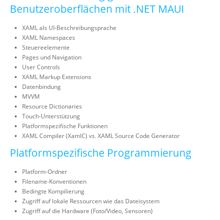
Benutzeroberflächen mit .NET MAUI
XAML als UI-Beschreibungsprache
XAML Namespaces
Steuereelemente
Pages und Navigation
User Controls
XAML Markup Extensions
Datenbindung
MVVM
Resource Dictionaries
Touch-Unterstützung
Platformspezifische Funktionen
XAML Compiler (XamlC) vs. XAML Source Code Generator
Platformspezifische Programmierung
Platform-Ordner
Filename-Konventionen
Bedingte Kompilierung
Zugriff auf lokale Ressourcen wie das Dateisystem
Zugriff auf die Hardware (Foto/Video, Sensoren)