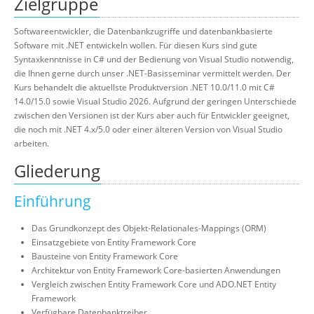
Zielgruppe
Softwareentwickler, die Datenbankzugriffe und datenbankbasierte
Software mit .NET entwickeln wollen. Für diesen Kurs sind gute
Syntaxkenntnisse in C# und der Bedienung von Visual Studio notwendig,
die Ihnen gerne durch unser .NET-Basisseminar vermittelt werden. Der
Kurs behandelt die aktuellste Produktversion .NET 10.0/11.0 mit C#
14.0/15.0 sowie Visual Studio 2026. Aufgrund der geringen Unterschiede
zwischen den Versionen ist der Kurs aber auch für Entwickler geeignet,
die noch mit .NET 4.x/5.0 oder einer älteren Version von Visual Studio
arbeiten.
Gliederung
Einführung
Das Grundkonzept des Objekt-Relationales-Mappings (ORM)
Einsatzgebiete von Entity Framework Core
Bausteine von Entity Framework Core
Architektur von Entity Framework Core-basierten Anwendungen
Vergleich zwischen Entity Framework Core und ADO.NET Entity
Framework
Verfügbare Datenbanktreiber