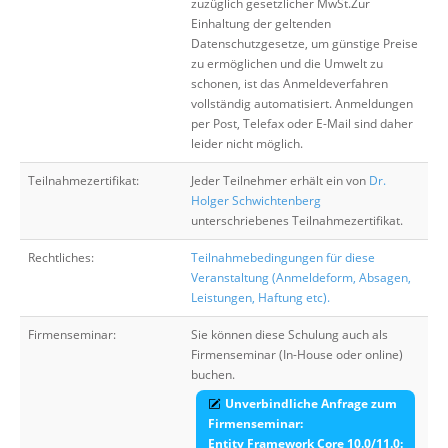
zuzüglich gesetzlicher MwSt.Zur
Einhaltung der geltenden
Datenschutzgesetze, um günstige Preise
zu ermöglichen und die Umwelt zu
schonen, ist das Anmeldeverfahren
vollständig automatisiert. Anmeldungen
per Post, Telefax oder E-Mail sind daher
leider nicht möglich.
Teilnahmezertifikat:
Jeder Teilnehmer erhält ein von
Dr.
Holger Schwichtenberg
unterschriebenes Teilnahmezertifikat.
Rechtliches:
Teilnahmebedingungen für diese
Veranstaltung (Anmeldeform, Absagen,
Leistungen, Haftung etc).
Firmenseminar:
Sie können diese Schulung auch als
Firmenseminar (In-House oder online)
buchen.
Unverbindliche Anfrage zum
Firmenseminar:
Entity Framework Core 10.0/11.0: