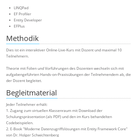
LINQPad
EF Profiler
Entity Developer
EFPlus
Methodik
Dies ist ein interaktiver Online-Live-Kurs mit Dozent und maximal 10
Teilnehmern.
Theorie mit Folien und Vorführungen des Dozenten wechseln sich mit
aufgabengeführten Hands-on-Praxisübungen der Teilnehmendem ab, die
der Dozent begleitet.
Begleitmaterial
Jeder Teilnehmer erhält:
1. Zugang zum virtuellen Klassenraum mit Download der
Schulungspräsentation (als PDF) und den im Kurs behandelten
Codebeispielen.
2. E-Book "Moderne Datenzugriffslösungen mit Entity Framework Core"
von Dr. Holger Schwichtenberg