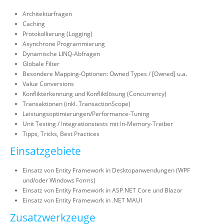
Architekturfragen
Caching
Protokollierung (Logging)
Asynchrone Programmierung
Dynamische LINQ-Abfragen
Globale Filter
Besondere Mapping-Optionen: Owned Types / [Owned] u.a.
Value Conversions
Konflikterkennung und Konfliktlösung (Concurrency)
Transaktionen (inkl. TransactionScope)
Leistungsoptimierungen/Performance-Tuning
Unit Testing / Integrationstests mit In-Memory-Treiber
Tipps, Tricks, Best Practices
Einsatzgebiete
Einsatz von Entity Framework in Desktopanwendungen (WPF
und/oder Windows Forms)
Einsatz von Entity Framework in ASP.NET Core und Blazor
Einsatz von Entity Framework in .NET MAUI
Zusatzwerkzeuge