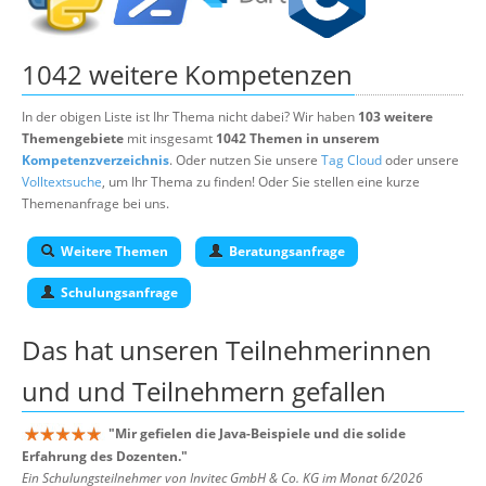
1042 weitere Kompetenzen
In der obigen Liste ist Ihr Thema nicht dabei? Wir haben
103 weitere
Themengebiete
mit insgesamt
1042 Themen in unserem
Kompetenzverzeichnis
. Oder nutzen Sie unsere
Tag Cloud
oder unsere
Volltextsuche
, um Ihr Thema zu finden! Oder Sie stellen eine kurze
Themenanfrage bei uns.
Weitere Themen
Beratungsanfrage
Schulungsanfrage
Das hat unseren
Teilnehmerinnen
und und Teilnehmern
gefallen
"
Mir gefielen die Java-Beispiele und die solide
Erfahrung des Dozenten.
"
Ein Schulungsteilnehmer von Invitec GmbH & Co. KG im Monat 6/2026