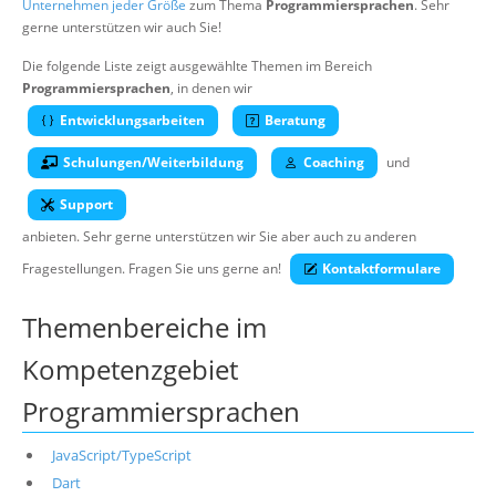
Unternehmen jeder Größe
zum Thema
Programmiersprachen
. Sehr
Über uns
gerne unterstützen wir auch Sie!
Suche
Die folgende Liste zeigt ausgewählte Themen im Bereich
Programmiersprachen
, in denen wir
Entwicklungsarbeiten
Beratung
Schulungen/Weiterbildung
Coaching
und
Support
anbieten. Sehr gerne unterstützen wir Sie aber auch zu anderen
Fragestellungen. Fragen Sie uns gerne an!
Kontaktformulare
Themenbereiche im
Kompetenzgebiet
Programmiersprachen
JavaScript/TypeScript
Dart