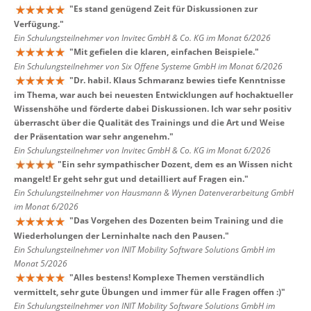
"
Es stand genügend Zeit für Diskussionen zur
Verfügung.
"
Ein Schulungsteilnehmer von Invitec GmbH & Co. KG im Monat 6/2026
"
Mit gefielen die klaren, einfachen Beispiele.
"
Ein Schulungsteilnehmer von Six Offene Systeme GmbH im Monat 6/2026
"
Dr. habil. Klaus Schmaranz bewies tiefe Kenntnisse
im Thema, war auch bei neuesten Entwicklungen auf hochaktueller
Wissenshöhe und förderte dabei Diskussionen. Ich war sehr positiv
überrascht über die Qualität des Trainings und die Art und Weise
der Präsentation war sehr angenehm.
"
Ein Schulungsteilnehmer von Invitec GmbH & Co. KG im Monat 6/2026
"
Ein sehr sympathischer Dozent, dem es an Wissen nicht
mangelt! Er geht sehr gut und detailliert auf Fragen ein.
"
Ein Schulungsteilnehmer von Hausmann & Wynen Datenverarbeitung GmbH
im Monat 6/2026
"
Das Vorgehen des Dozenten beim Training und die
Wiederholungen der Lerninhalte nach den Pausen.
"
Ein Schulungsteilnehmer von INIT Mobility Software Solutions GmbH im
Monat 5/2026
"
Alles bestens! Komplexe Themen verständlich
vermittelt, sehr gute Übungen und immer für alle Fragen offen :)
"
Ein Schulungsteilnehmer von INIT Mobility Software Solutions GmbH im