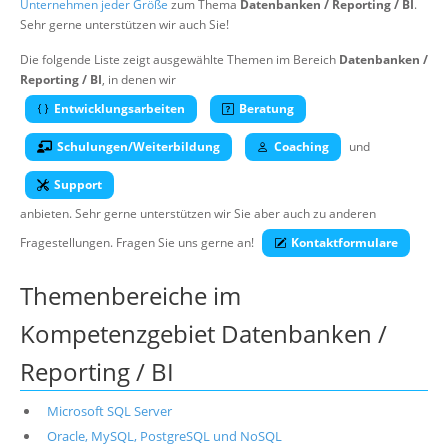
Unternehmen jeder Größe
zum Thema
Datenbanken / Reporting / BI
.
Über uns
Sehr gerne unterstützen wir auch Sie!
Suche
Die folgende Liste zeigt ausgewählte Themen im Bereich
Datenbanken /
Reporting / BI
, in denen wir
Entwicklungsarbeiten
Beratung
Schulungen/Weiterbildung
Coaching
und
Support
anbieten. Sehr gerne unterstützen wir Sie aber auch zu anderen
Fragestellungen. Fragen Sie uns gerne an!
Kontaktformulare
Themenbereiche im
Kompetenzgebiet Datenbanken /
Reporting / BI
Microsoft SQL Server
Oracle, MySQL, PostgreSQL und NoSQL