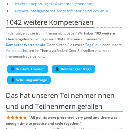
Berichte / Reporting / Dokumentengenerierung
Business Intelligence mit Microsoft Fabric und Power BI
1042 weitere Kompetenzen
In der obigen Liste ist Ihr Thema nicht dabei? Wir haben
103 weitere
Themengebiete
mit insgesamt
1042 Themen in unserem
Kompetenzverzeichnis
. Oder nutzen Sie unsere
Tag Cloud
oder unsere
Volltextsuche
, um Ihr Thema zu finden! Oder Sie stellen eine kurze
Themenanfrage bei uns.
Weitere Themen
Beratungsanfrage
Schulungsanfrage
Das hat unseren
Teilnehmerinnen
und und Teilnehmern
gefallen
"
All points were presented very good and there was
enough time to practice and code together.
"