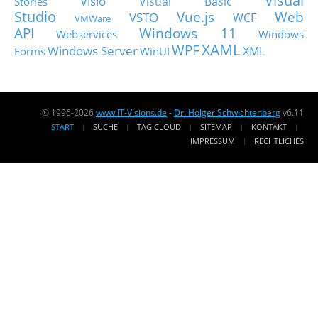
Visual
Visio
Visual Basic
Stories
Studio
Vue.js
Web
VSTO
WCF
VMWare
API
Windows 11
Webservices
Windows
XAML
WPF
Windows Server
XML
Forms
WinUI
© 1996-2026
www.IT-Visions.de
-
Dr. Holger Schwichtenberg
v6.11
START
SUCHE
TAG CLOUD
SITEMAP
KONTAKT
IMPRESSUM
RECHTLICHES